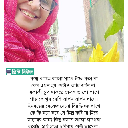
কথা বলতে কারো সাথে ইচ্ছে করে না
কেন এমন হয় সেটাও আমি জানি না,
একাকী চুপ থাকতে কেবল ভালো লাগে
গাছ কে খুব বেশি আপন আপন লাগে।
ইনবক্সের মেসেজ যেনো বিরক্তিকর লাগে
কে কি মনে করে সে চিন্তা করি না মিছে
মানুষের কাছে কিছু বলতে ভালো লাগেনা
বুঝেছি স্বার্থ ছাড়া দুনিয়ায় কেউ আসেনা।