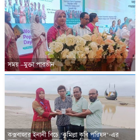
সময় –মুক্তা পারভীন
কক্সবাজার ইনানী বিচে ‘কুমিল্লা কবি পরিষদ’-এর