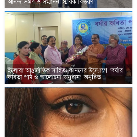
আনন্দ ভ্রমণ ও সম্মাননা স্মারক বিতরণ
ইলোরা আন্তর্জাতিক সাহিত্য কাননের উদ্যোগে ‘বর্ষার
কবিতা পাঠ ও আলোচনা অনুষ্ঠান’ অনুষ্ঠিত