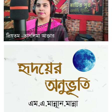
প্রিয়তম –তাসলিমা আক্তার