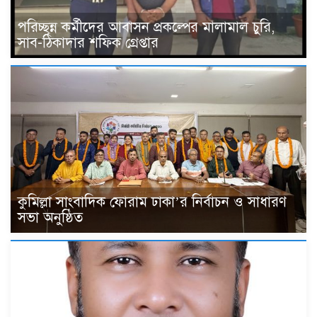
পরিচ্ছন্ন কর্মীদের আবাসন প্রকল্পের মালামাল চুরি,
সাব-ঠিকাদার শফিক গ্রেপ্তার
কুমিল্লা সাংবাদিক ফোরাম ঢাকা’র নির্বাচন ও সাধারণ
সভা অনুষ্ঠিত