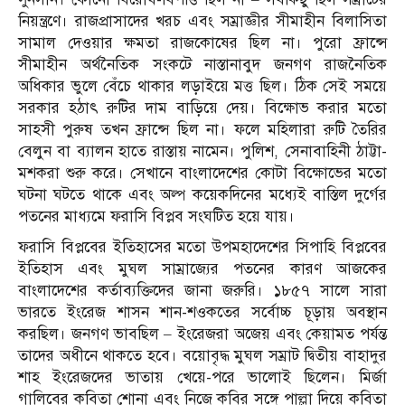
নিয়ন্ত্রণে। রাজপ্রাসাদের খরচ এবং সম্রাজ্ঞীর সীমাহীন বিলাসিতা
সামাল দেওয়ার ক্ষমতা রাজকোষের ছিল না। পুরো ফ্রান্সে
সীমাহীন অর্থনৈতিক সংকটে নাস্তানাবুদ জনগণ রাজনৈতিক
অধিকার ভুলে বেঁচে থাকার লড়াইয়ে মত্ত ছিল। ঠিক সেই সময়ে
সরকার হঠাৎ রুটির দাম বাড়িয়ে দেয়। বিক্ষোভ করার মতো
সাহসী পুরুষ তখন ফ্রান্সে ছিল না। ফলে মহিলারা রুটি তৈরির
বেলুন বা ব্যালন হাতে রাস্তায় নামেন। পুলিশ, সেনাবাহিনী ঠাট্টা-
মশকরা শুরু করে। সেখানে বাংলাদেশের কোটা বিক্ষোভের মতো
ঘটনা ঘটতে থাকে এবং অল্প কয়েকদিনের মধ্যেই বাস্তিল দুর্গের
পতনের মাধ্যমে ফরাসি বিপ্লব সংঘটিত হয়ে যায়।
ফরাসি বিপ্লবের ইতিহাসের মতো উপমহাদেশের সিপাহি বিপ্লবের
ইতিহাস এবং মুঘল সাম্রাজ্যের পতনের কারণ আজকের
বাংলাদেশের কর্তাব্যক্তিদের জানা জরুরি। ১৮৫৭ সালে সারা
ভারতে ইংরেজ শাসন শান-শওকতের সর্বোচ্চ চূড়ায় অবস্থান
করছিল। জনগণ ভাবছিল – ইংরেজরা অজেয় এবং কেয়ামত পর্যন্ত
তাদের অধীনে থাকতে হবে। বয়োবৃদ্ধ মুঘল সম্রাট দ্বিতীয় বাহাদুর
শাহ ইংরেজদের ভাতায় খেয়ে-পরে ভালোই ছিলেন। মির্জা
গালিবের কবিতা শোনা এবং নিজে কবির সঙ্গে পাল্লা দিয়ে কবিতা