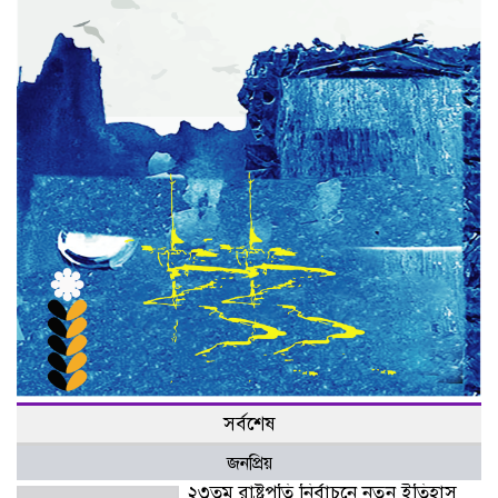
সর্বশেষ
জনপ্রিয়
২৩তম রাষ্ট্রপতি নির্বাচনে নতুন ইতিহাস