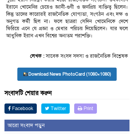
ইরানে খোমেনির চেয়েও জ্ঞানী-গুণী ও জনপ্রিয় ব্যক্তিত্ব ছিলেন।
কিন্তু তাদের কারোরই রাজনৈতিক যোগ্যতা, সংগঠন এবং দক্ষ ও
অনুগত কর্মী ছিল না। ফলে ছাত্ররা সেদিন খোমেনিকে দেশে
ফিরিয়ে এনে যে প্রজ্ঞা ও মেধার পরিচয় দিয়েছিলেন। যার ফলে
আধুনিক ইরান এখন বিশ্বের অন্যতম পরাশক্তি।
লেখক :
সাবেক সংসদ সদস্য ও রাজনৈতিক বিশ্লেষক
Download News PhotoCard (1080×1080)
সংবাদটি শেয়ার করুন
Facebook
Twitter
Print
আরো সংবাদ পড়ুন