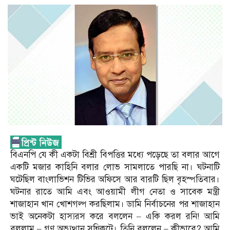
বিএনপি যে কী একটা বিশ্রী বিপত্তির মধ্যে পড়েছে তা বলার আগে
একটি মজার কাহিনি বলার লোভ সামলাতে পারছি না। ঘটনাটি
ঘটেছিল বাংলাভিশন টিভির অফিসে আর বারটি ছিল বৃহস্পতিবার।
ঘটনার রাতে আমি এবং আওয়ামী লীগ নেতা ও সাবেক মন্ত্রী
শাজাহান খান খোশগল্প করছিলাম। ডামি নির্বাচনের পর শাজাহান
ভাই অনেকটা হাস্যরস করে বললেন – একি করল রনি! আমি
বললাম – গণ অভ্যুত্থান সন্নিকটে। তিনি বললেন – কীভাবে? আমি