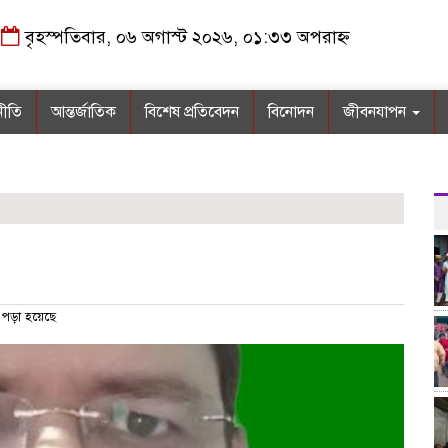
বৃহস্পতিবার, ০৬ অগাস্ট ২০২৬, ০১:৩৩ অপরাহ্ন
নীতি
আন্তর্জাতিক
বিশেষ প্রতিবেদন
বিনোদন
জীবনযাপন
পড়া হয়েছে