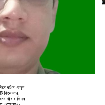
নিবে রঙিন বেলুন
ি কিনে নাও,
বিচে খাবার কিনব
র খেতে দাও।