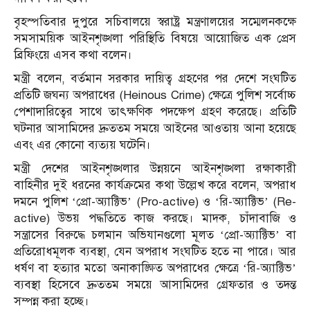
বৃহস্পতিবার দুপুরে সচিবালয়ে স্বরাষ্ট্র মন্ত্রণালয়ের সম্মেলনকক্ষে
সমসাময়িক আইনশৃঙ্খলা পরিস্থিতি বিষয়ে আয়োজিত এক প্রেস
ব্রিফিংয়ে এসব কথা বলেন।
মন্ত্রী বলেন, বর্তমান সরকার দায়িত্ব গ্রহণের পর দেশে সংঘটিত
প্রতিটি জঘন্য অপরাধের (Heinous Crime) ক্ষেত্রে পুলিশ সর্বোচ্চ
পেশাদারিত্বের সাথে তাৎক্ষণিক পদক্ষেপ গ্রহণ করেছে। প্রতিটি
ঘটনার আসামিদের দ্রুততম সময়ে আইনের আওতায় আনা হয়েছে
এবং এর কোনো ব্যত্যয় ঘটেনি।
মন্ত্রী দেশের আইনশৃঙ্খলার উন্নয়নে আইনশৃঙ্খলা রক্ষাকারী
বাহিনীর দুই ধরনের কার্যক্রমের কথা উল্লেখ করে বলেন, অপরাধ
দমনে পুলিশ ‘প্রো-অ্যাক্টিভ’ (Pro-active) ও ‘রি-অ্যাক্টিভ’ (Re-
active) উভয় পদ্ধতিতে কাজ করছে। মাদক, চাঁদাবাজি ও
সন্ত্রাসের বিরুদ্ধে চলমান অভিযানগুলো মূলত ‘প্রো-অ্যাক্টিভ’ বা
প্রতিরোধমূলক ব্যবস্থা, যেন অপরাধ সংঘটিত হতে না পারে। আর
ধর্ষণ বা হত্যার মতো অনাকাঙ্ক্ষিত অপরাধের ক্ষেত্রে ‘রি-অ্যাক্টিভ’
ব্যবস্থা হিসেবে দ্রুততম সময়ে আসামিদের গ্রেফতার ও তদন্ত
সম্পন্ন করা হচ্ছে।