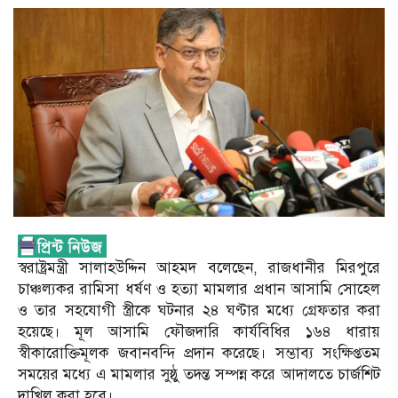
স্বরাষ্ট্রমন্ত্রী সালাহউদ্দিন আহমদ বলেছেন, রাজধানীর মিরপুরে
চাঞ্চল্যকর রামিসা ধর্ষণ ও হত্যা মামলার প্রধান আসামি সোহেল
ও তার সহযোগী স্ত্রীকে ঘটনার ২৪ ঘণ্টার মধ্যে গ্রেফতার করা
হয়েছে। মূল আসামি ফৌজদারি কার্যবিধির ১৬৪ ধারায়
স্বীকারোক্তিমূলক জবানবন্দি প্রদান করেছে। সম্ভাব্য সংক্ষিপ্ততম
সময়ের মধ্যে এ মামলার সুষ্ঠু তদন্ত সম্পন্ন করে আদালতে চার্জশিট
দাখিল করা হবে।