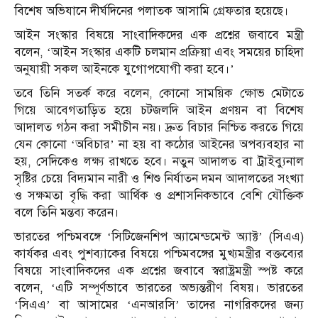
বিশেষ অভিযানে দীর্ঘদিনের পলাতক আসামি গ্রেফতার হয়েছে।
আইন সংস্কার বিষয়ে সাংবাদিকদের এক প্রশ্নের জবাবে মন্ত্রী
বলেন, ‘আইন সংস্কার একটি চলমান প্রক্রিয়া এবং সময়ের চাহিদা
অনুযায়ী সকল আইনকে যুগোপযোগী করা হবে।’
তবে তিনি সতর্ক করে বলেন, কোনো সাময়িক ক্ষোভ মেটাতে
গিয়ে আবেগতাড়িত হয়ে চটজলদি আইন প্রণয়ন বা বিশেষ
আদালত গঠন করা সমীচীন নয়। দ্রুত বিচার নিশ্চিত করতে গিয়ে
যেন কোনো ‘অবিচার’ না হয় বা কঠোর আইনের অপব্যবহার না
হয়, সেদিকেও লক্ষ্য রাখতে হবে। নতুন আদালত বা ট্রাইব্যুনাল
সৃষ্টির চেয়ে বিদ্যমান নারী ও শিশু নির্যাতন দমন আদালতের সংখ্যা
ও সক্ষমতা বৃদ্ধি করা আর্থিক ও প্রশাসনিকভাবে বেশি যৌক্তিক
বলে তিনি মন্তব্য করেন।
ভারতের পশ্চিমবঙ্গে ‘সিটিজেনশিপ অ্যামেন্ডমেন্ট অ্যাক্ট’ (সিএএ)
কার্যকর এবং পুশব্যাকের বিষয়ে পশ্চিমবঙ্গের মুখ্যমন্ত্রীর বক্তব্যের
বিষয়ে সাংবাদিকদের এক প্রশ্নের জবাবে স্বরাষ্ট্রমন্ত্রী স্পষ্ট করে
বলেন, ‘এটি সম্পূর্ণভাবে ভারতের অভ্যন্তরীণ বিষয়। ভারতের
‘সিএএ’ বা আসামের ‘এনআরসি’ তাদের নাগরিকদের জন্য