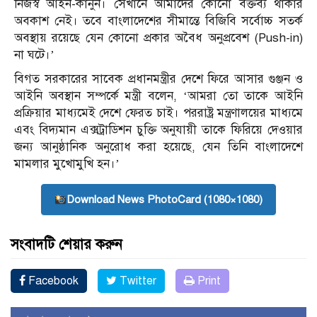
নিজস্ব আইন-কানুন। সেখানে আমাদের কোনো বক্তব্য থাকার
অবকাশ নেই। তবে বাংলাদেশের সীমান্তে বিজিবি সর্বোচ্চ সতর্ক
অবস্থায় রয়েছে যেন কোনো প্রকার অবৈধ অনুপ্রবেশ (Push-in)
না ঘটে।’
বিগত সরকারের সাবেক প্রধানমন্ত্রীর দেশে ফিরে আসার গুঞ্জন ও
আইনি অবস্থান সম্পর্কে মন্ত্রী বলেন, ‘আমরা তো তাকে আইনি
প্রক্রিয়ার মাধ্যমেই দেশে ফেরত চাই। পররাষ্ট্র মন্ত্রণালয়ের মাধ্যমে
এবং বিদ্যমান এক্সট্রাডিশন চুক্তি অনুযায়ী তাকে ফিরিয়ে দেওয়ার
জন্য আনুষ্ঠানিক অনুরোধ করা হয়েছে, যেন তিনি বাংলাদেশে
মামলার মুখোমুখি হন।’
Download News PhotoCard (1080×1080)
সংবাদটি শেয়ার করুন
Facebook
Twitter
Print