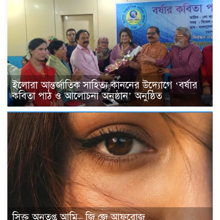
ইলোরা আন্তর্জাতিক সাহিত্য কাননের উদ্যোগে ‘বর্ষার
কবিতা পাঠ ও আলোচনা অনুষ্ঠান’ অনুষ্ঠিত
সিক্ত অনুতপ্ত আমি– জি জে আফরোজ