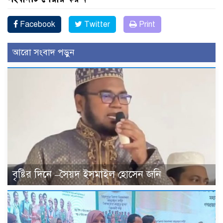
Facebook
Twitter
Print
আরো সংবাদ পড়ুন
বৃষ্টির দিনে –সৈয়দ ইসমাইল হোসেন জনি