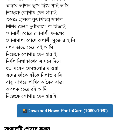
আদরে আদরে ছুয়ে দিয়ে যাই আমি
নিজেকে কোথায় যেন হারাই।
হেমন্তে হালকা কুয়াশাছন্ন সকাল
শিশির ভেজা দুর্বাঘাসে পা ভিজাই
সোনালী রোদে সোনালী ফসলের
সোনামাখা রোদে রুপালী মুক্তোর হাসি
যখন তাতে চেয়ে রই আমি
নিজেকে কোথায় যেন হারাই।
নির্মল নিলাকাশের সামনে দিয়ে
শুভ্র সফেদ মেঘগুলোর যাওয়া
এদের ফাঁকে ফাঁকে নিলাভ হাসি
বায়ু সাগরে পাখির ঝাঁকের যাত্রা
অপলক চেয়ে রই আমি
নিজেকে কোথায় যেন হারাই।
Download News PhotoCard (1080×1080)
সংবাদটি শেয়ার করুন