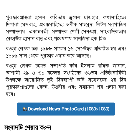
পুরস্কারপ্রাপ্তরা হলেন- কবিতায় জুয়েল মাজহার, কথাসাহিত্যে
দিলারা মেসবাহ, প্রবন্ধসাহিত্যে অনীক মাহমুদ, লিটল ম্যাগাজিন
সম্পাদনায় ‘একান্নবর্তী’ সম্পাদক শেলী সেনগুপ্তা, সাংবাদিকতায়
রেজাউল হাসান রানু এবং গবেষণায় সানজিদা হক মিশু।
বগুড়া লেখক চক্র ১৯৮৮ সালের ১৬ সেপ্টেম্বর প্রতিষ্ঠিত হয় এবং
১৯৮৯ সাল থেকে পুরস্কার প্রদান করে আসছে।
বগুড়া লেখক চক্রের সভাপতি কবি ইসলাম রফিক জানান,
আগামী ২৯ ও ৩০ নভেম্বর সংগঠনের ৩৬তম প্রতিষ্ঠাবার্ষিকী
উপলক্ষে আয়োজিত দুই দিনব্যাপী কবি সম্মেলনের ২য় দিন
পুরস্কারপ্রাপ্তদের ক্রেস্ট, উত্তরীয় এবং সম্মাননা পত্র প্রদান করা
হবে।
Download News PhotoCard (1080×1080)
সংবাদটি শেয়ার করুন