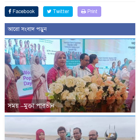
Facebook
Twitter
Print
আরো সংবাদ পড়ুন
সময় –মুক্তা পারভীন