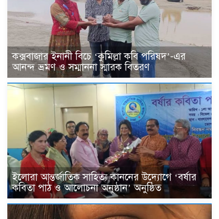
কক্সবাজার ইনানী বিচে ‘কুমিল্লা কবি পরিষদ’-এর
আনন্দ ভ্রমণ ও সম্মাননা স্মারক বিতরণ
ইলোরা আন্তর্জাতিক সাহিত্য কাননের উদ্যোগে ‘বর্ষার
কবিতা পাঠ ও আলোচনা অনুষ্ঠান’ অনুষ্ঠিত