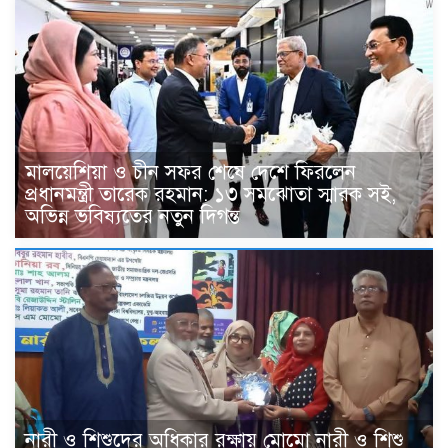
মালয়েশিয়া ও চীন সফর শেষে দেশে ফিরলেন
প্রধানমন্ত্রী তারেক রহমান: ১৩ সমঝোতা স্মারক সই,
অভিন্ন ভবিষ্যতের নতুন দিগন্ত
নারী ও শিশুদের অধিকার রক্ষায় মোমো নারী ও শিশু