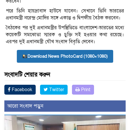
করবেন।
পরে তিনি হায়দ্রাবাদ হাউসে যাবেন। সেখানে তিনি ভারতের
প্রধানমন্ত্রী নরেন্দ্র মোদির সঙ্গে একান্ত ও দ্বিপক্ষীয় বৈঠক করবেন।
বৈঠকের পর দুই প্রধানমন্ত্রীর উপস্থিতিতে বাংলাদেশ-ভারতের মধ্যে
কয়েকটি সমঝোতা স্মারক ও চুক্তি সই হওয়ার কথা রয়েছে।
এরপর দুই প্রধানমন্ত্রী যৌথ সংবাদ বিবৃতি দেবেন।
Download News PhotoCard (1080×1080)
সংবাদটি শেয়ার করুন
Facebook
Twitter
Print
আরো সংবাদ পড়ুন