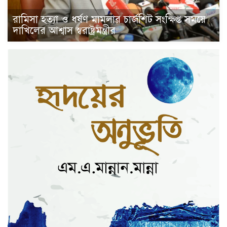
রামিসা হত্যা ও ধর্ষণ মামলার চার্জশিট সংক্ষিপ্ত সময়ে
দাখিলের আশ্বাস স্বরাষ্ট্রমন্ত্রীর