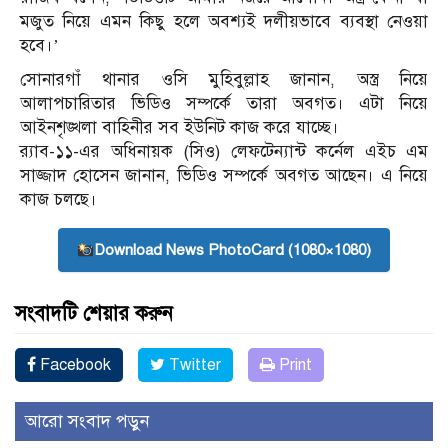
মজুত নিয়ে এমন কিছু হলে অবশ্যই দলীয়ভাবে ব্যবস্থা নেওয়া
হবে।’
সোনারগাঁ থানার ওসি মুহিবুল্লাহ জানান, অস্ত্র নিয়ে
আলাপচারিতার ভিডিও সম্পর্কে তারা অবগত। এটা নিয়ে
আইনশৃঙ্খলা বাহিনীর সব ইউনিট কাজ করে যাচ্ছে।
র‍্যাব-১১-এর অধিনায়ক (সিও) লেফটেন্যান্ট কর্নেল এইচ এম
সাজ্জাদ হোসেন জানান, ভিডিও সম্পর্কে অবগত আছেন। এ নিয়ে
কাজ চলছে।
Download News PhotoCard (1080×1080)
সংবাদটি শেয়ার করুন
Facebook
Twitter
Print
আরো সংবাদ পড়ুন