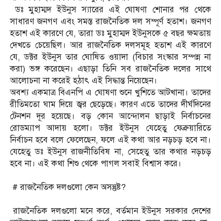
‎ ডঃ মুহাম্মদ ইউনুস স্যারের এই ঘোষণা শোনার পর থেকে
সাধারণ জনগণ এবং সমস্ত রাজনৈতিক দল সম্পূর্ণ হতাশ। জনগণ
হতাশ এই কারণে যে, তারা ডঃ মুহাম্মদ ইউনুসকে ৫ বছর ক্ষমতায়
দেখতে চেয়েছিল। আর রাজনৈতিক দলসমূহ হতাশ এই কারণে
যে, ডক্টর ইউনুস তার ঘোষিত ওয়াদা (বিচার সংস্কার সম্পন্ন না
করা) ভঙ্গ করেছেন। এছাড়া তিনি সব রাজনৈতিক দলের সাথে
আলোচনা না করেই হঠাৎ এই সিদ্ধান্ত নিয়েছেন।
‎অবশ্য একমাত্র বিএনপি এ ঘোষণা শুনে খুশিতে আটখানা। তাদের
রীতিমতো ঘাম দিয়ে জ্বর ছেড়েছে। কারণ এতে তাদের দীর্ঘদিনের
টেনশন দূর হয়েছে। বড় কোন আন্দোলন ছাড়াই নির্বাচনের
রোডম্যাপ আদায় হলো। ডক্টর ইউনুস যেহেতু ফেব্রুয়ারিতে
নির্বাচন হবে বলে ফেলেছেন, ফলে এই কথা আর নড়চড় হবে না।
যেহেতু ডঃ ইউনুস রাজনীতিবিষ না, সেহেতু তার কথার নড়চড়
হবে না। এই কথা শিশু থেকে পাগল সবাই বিশ্বাস করে।
‎ # রাজনৈতিক দলগুলো কেন অসন্তুষ্ট?
‎ রাজনৈতিক দলগুলো মনে করে, বর্তমান ইউনুস সরকার দেশের