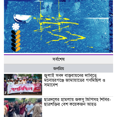
সর্বশেষ
জনপ্রিয়
জুলাই সনদ বাস্তবায়নের দাবিতে
মনোহরগঞ্জে জামায়াতের গণমিছিল ও
সমাবেশ
ছাত্রদলের হামলায় জকসু ভিপিসহ শিবির-
ছাত্রশক্তির বেশ কয়েকজন আহত