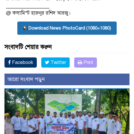
‎________________
‎@ কলামিস্ট হারুনুর রশিদ আরজু।
Download News PhotoCard (1080×1080)
সংবাদটি শেয়ার করুন
Facebook
Twitter
Print
আরো সংবাদ পড়ুন