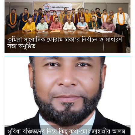
কুমিল্লা সাংবাদিক ফোরাম ঢাকা’র নির্বাচন ও সাধারণ
সভা অনুষ্ঠিত
সুবিধা বঞ্চিতদের নিয়ে কিছু কথা-মোঃ জাহাঙ্গীর আলম