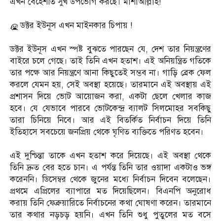
এখন বেহেশতি সুখ উপভোগ করছে। মাশাআল্লাহ!
ডক্টর ইউনূস এখন মাইনকার চিপায় !
‎ডক্টর ইউনূস এখন স্পষ্ট বুঝতে পারছেন যে, দেশ তার নিয়ন্ত্রণের
বাইরে চলে গেছে। তাই তিনি এখন হতাশ। এই অনিয়ন্ত্রিত গতিকে
তার পক্ষে আর নিয়ন্ত্রণে আনা কিছুতেই সম্ভব না। গাড়ি ব্রেক ফেল
করলে যেমন হয়, সেই অবস্থা হয়েছে। তারমানে এই অবস্থায় এই
প্রশাসন দিয়ে ভোট আয়োজন করা, একটা ছেলে খেলার কাজ
হবে। যে যেভাবে পারবে ভোটকেন্দ্র ব্যালট সিলমোহর সবকিছু
তারা চিনিয়ে নিবে। আর এই বিতর্কিত নির্বাচন দিয়ে তিনি
ইতিহাসে সবচেয়ে জনপ্রিয় থেকে ঘৃণিত ব্যক্তিতে পরিণত হবেন।
‎এই দুশ্চিন্তা তাকে এখন হতাশ করে দিয়েছে। এই অবস্থা থেকে
তিনি দ্রুত বের হতে চান। এ পর্যন্ত তিনি তার ওয়াদা একটাও ভঙ্গ
করেননি। ডিসেম্বর থেকে জুনের মধ্যে নির্বাচন দিবেন বলেছেন।
প্রথমে এপ্রিলের ব্যাপারে মত দিয়েছিলেন। বিএনপি অনুরোধ
করায় তিনি ফেব্রুয়ারিতে নির্বাচনের কথা ঘোষণা করেন। তারমানে
তার কথার নড়চড় হয়নি। এখন তিনি শুধু পুতুলের মত বসে