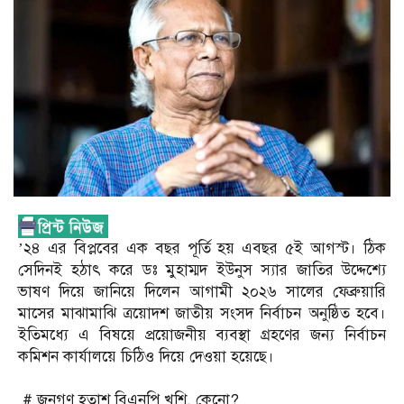
‎’২৪ এর বিপ্লবের এক বছর পূর্তি হয় এবছর ৫ই আগস্ট। ঠিক
সেদিনই হঠাৎ করে ডঃ মুহাম্মদ ইউনুস স্যার জাতির উদ্দেশ্যে
ভাষণ দিয়ে জানিয়ে দিলেন আগামী ২০২৬ সালের ফেব্রুয়ারি
মাসের মাঝামাঝি ত্রয়োদশ জাতীয় সংসদ নির্বাচন অনুষ্ঠিত হবে।
ইতিমধ্যে এ বিষয়ে প্রয়োজনীয় ব্যবস্থা গ্রহণের জন্য নির্বাচন
কমিশন কার্যালয়ে চিঠিও দিয়ে দেওয়া হয়েছে।
‎ # জনগণ হতাশ বিএনপি খুশি, কেনো?