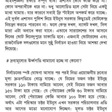
আইনশৃঙ্খলা রক্ষায় সম্পূর্ণ ব্যর্থ। প্রশাসন কোন কাজ করে না।
কোন অপরাধীকে ধরে না। শুধু আলোচিত হলে সেটা নিয়ে একটু
মাথা ঘামায়। যার কারণে সবাই ফ্রি স্টাইলে অপকর্ম করে যাচ্ছে।
এই দুর্বল প্রশাসন পুলিশ দিয়ে ইউনুস সরকার কিছুতেই ভোটকেন্দ্র
নিয়ন্ত্রণ করতে পারবেন না। ফলে কেন্দ্র দখল, ব্যালট দখল, সিল
মারা এটা অবাধে করা যাবে। এভাবে সারাদেশের সব আসনে
দিনের ভোট দিনেদুপুরে ডাকাতি হবে। এজন্যই ভোটারদের এবং
রাজনৈতিক দলগুলোর মনে সুষ্ঠু নির্বাচন হাওয়া নিয়ে আশঙ্কা দেখা
দিয়েছে।
‎ # দ্রব্যমূল্যের ঊর্ধ্বগতি থামানো হচ্ছে না কেনো?
‎ নির্বাচনের স্পষ্ট ঘোষণা আসার পর পরই নিত্য প্রয়োজনীয় দ্রব্যের
মূল্য দ্রুতগতিতে বেড়ে যাচ্ছে। যে ডিমের ডজন ডক্টর ইউনুছ
সরকার ১১০ টাকায় নামিয়ে আনেন, সেই ডিমের ডজন আবার
১৫০ টাকা হয়ে গেছে। যে পেঁয়াজের কেজি ৩০ টাকায় নামিয়ে
আনেন, সেই পেঁয়াজের কেজি আবার ১০০ টাকা হয়ে গেছে।
অর্থাৎ এটা পরিস্কার ডক্টর ইউনুস এখন সরকার পরিচালনার প্রতি
আর আগের মতো মনোযোগ দিচ্ছেন। মূলত ডক্টর ইউনুস