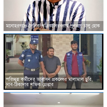
মনোহরগঞ্জে দৈনিক পত্রিকা সরবরাহ পুনরায় চালু হোক
পরিচ্ছন্ন কর্মীদের আবাসন প্রকল্পের মালামাল চুরি,
সাব-ঠিকাদার শফিক গ্রেপ্তার