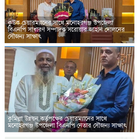
কুউক চেয়ারম্যানের সাথে মনোহরগঞ্জ উপজেলা
বিএনপি সাধারণ সম্পাদক সরোয়ার জাহান দোলনের
সৌজন্য সাক্ষাৎ
কুমিল্লা উন্নয়ন কর্তৃপক্ষের চেয়ারম্যানের সাথে
মনোহরগঞ্জ উপজেলা বিএনপি নেতার সৌজন্য সাক্ষাৎ