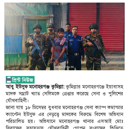
আবু ইউসুফ মনোহরগঞ্জ কুমিল্লা:
কুমিল্লার মনোহরগঞ্জে ইয়াবাসহ
মাদক সম্রাট খ্যাত সেলিমকে গ্রেপ্তার করেছে সেনা ও পুলিশের
যৌথবাহিনী।
জানা যায় ১৮ ডিসেম্বর বুধবার মনোহরগঞ্জ সেনা ক্যাম্প কমান্ডার
ক্যাপ্টেন ইউসুফ এর নেতৃত্বে মাদকের বিরুদ্ধে বিশেষ অভিযান
পরিচালিত হয়। অভিযানে মনোহরগঞ্জ থানার এসআই মোঃ
সিরাজের সহায়তায় যৌথবাহিনী গোপন সংবাদের ভিত্তিতে