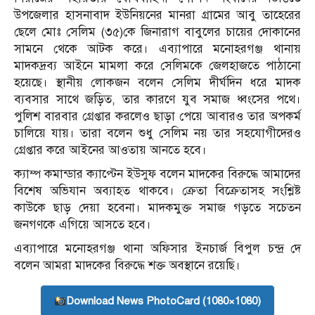
উপজেলার হাসনাবাদ ইউনিয়নের মানরা গ্রামের আবু তাহেরের
ছেলে মোঃ সেলিম (৩৫)কে জিনারাগ বাবুলের চায়ের দোকানের
সামনে থেকে আটক করে। এব্যাপারে মনোহরগঞ্জ থানায়
মাদকদ্রব্য আইনে মামলা করে সেলিমকে জেলহাজতে পাঠানো
হয়েছে। স্থানীয় লোকজন বলেন সেলিম দীর্ঘদিন ধরে মাদক
ব্যবসার সাথে জড়িত, তার কারণে যুব সমাজ ধ্বংসের পথে।
পুলিশ বারবার গ্রেপ্তার করলেও ছাড়া পেয়ে আবারও তার অপকর্ম
চালিয়ে যায়। তারা বলেন শুধু সেলিম নয় তার সহযোগীদেরও
গ্রেপ্তার করে আইনের আওতায় আনতে হবে।
ক্যাম্প কমান্ডার ক্যাপ্টেন ইউসুফ বলেন মাদকের বিরুদ্ধে আমাদের
বিশেষ অভিযান অব্যাহত থাকবে। ক্রেতা বিক্রেতাসহ সংশ্লিষ্ট
কাউকে ছাড় দেয়া হবেনা। মাদকমুক্ত সমাজ গড়তে সচেতন
জনগণকে এগিয়ে আসতে হবে।
এব্যাপারে মনোহরগঞ্জ থানা অফিসার ইনচার্জ বিপুল চন্দ্র দে
বলেন আমরা মাদকের বিরুদ্ধে শক্ত অবস্থানে রয়েছি।
Download News PhotoCard (1080×1080)