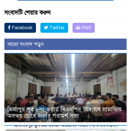
সংবাদটি শেয়ার করুন
Facebook
Twitter
Print
আরো সংবাদ পড়ুন
মির্জাপুর পূর্ব ৮নং ওয়ার্ড বিএনপির উদ্যোগে সামাজিক
অবক্ষয় রোধে জরুরি পরামর্শ সভা