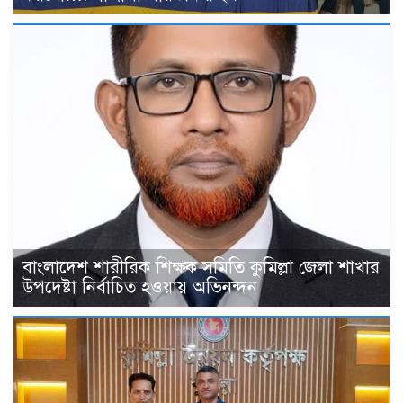
বাংলাদেশ শারীরিক শিক্ষক সমিতি কুমিল্লা জেলা শাখার
উপদেষ্টা নির্বাচিত হওয়ায় অভিনন্দন