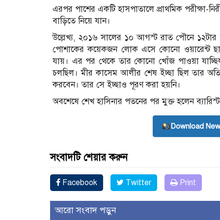
এরপর পাশের একটি হাসপাতালে প্রাথমিক পরীক্ষা-নির
বাড়িতে নিয়ে যান।
উল্লেখ্য, ২০১৬ সালের ১০ আগস্ট রাত পৌনে ১২টার
পোশাকের কয়েকজন লোক এসে কোনো ওয়ারেন্ট ছাড়া
যায়। এর পর থেকে তার কোনো খোঁজ পাওয়া যাচ্ছ
চলছিল। মীর কাসেম আলীর শেষ ইচ্ছা ছিল তার অতি স্
করবেন। তার সে ইচ্ছাও পূরণ করা হয়নি।
অবশেষে শেখ হাসিনার পতনের পর মুক্ত হলেন ব্যারিস
Download New
সংবাদটি শেয়ার করুন
Facebook
Twitter
Print
আরো সংবাদ পড়ুন