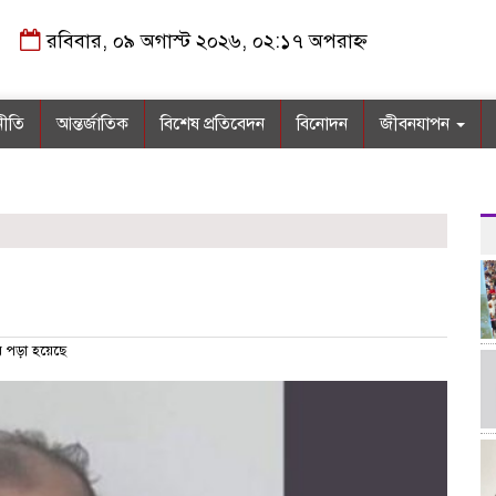
রবিবার, ০৯ অগাস্ট ২০২৬, ০২:১৭ অপরাহ্ন
নীতি
আন্তর্জাতিক
বিশেষ প্রতিবেদন
বিনোদন
জীবনযাপন
 পড়া হয়েছে