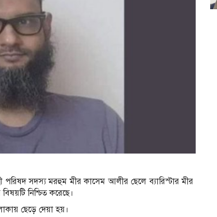
াহী পরিষদ সদস্য মরহুম মীর কাসেম আলীর ছেলে ব্যারিস্টার মীর
বিষয়টি নিশ্চিত করেছে।
এলাকায় ছেড়ে দেয়া হয়।