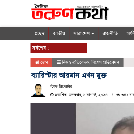
প্রচ্ছদ
জাতীয়
সারা দেশ
রাজনীতি
অর্থ
সর্বশেষ :
হোম
নিজস্ব প্রতিবেদক
,
বিশেষ প্রতিবেদন
ব্যারিস্টার আরমান এখন মুক্ত
স্টাফ রিপোর্টার
প্রকাশিত: মঙ্গলবার, ৬ আগস্ট, ২০২৪
৩৪১ বার