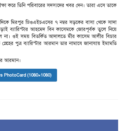
ীক্ষা করে তিনি পরিবারের সদস্যদের খবর দেন। তারা এসে তাকে
 দিকে মিরপুর ডিওএইচএসের ৭ নম্বর সড়কের বাসা থেকে সাদা
ই ব্যারিস্টার আহমেদ বিন কাসেমকে জোরপূর্বক তুলে নিয়ে
িল না। ওই সময় বিতর্কিত আদালতে মীর কাসেম আলীর বিচার
নেহের পুত্র ব্যারিস্টার আরমান তার নামাযে জানাযায় ইমামতি
্টর আরমান।
s PhotoCard (1080×1080)