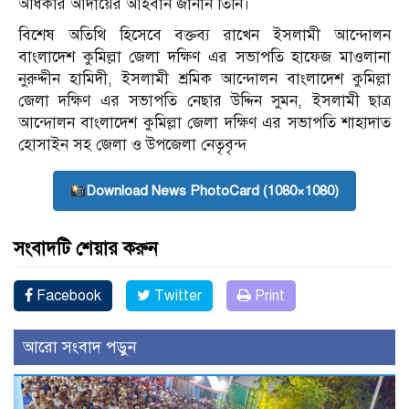
অধিকার আদায়ের আহবান জানান তিনি।
বিশেষ অতিথি হিসেবে বক্তব্য রা‌খেন ইসলামী আন্দোলন
বাংলাদেশ কুমিল্লা জেলা দক্ষিণ এর সভাপতি হাফেজ মাওলানা
নুরুদ্দীন হামিদী, ইসলামী শ্রমিক আন্দোলন বাংলাদেশ কুমিল্লা
জেলা দক্ষিণ এর সভাপতি নেছার উদ্দিন সুমন, ইসলামী ছাত্র
আন্দোলন বাংলাদেশ কুমিল্লা জেলা দক্ষিণ এর সভাপতি শাহাদাত
হোসাইন সহ জেলা ও উপজেলা নেতৃবৃন্দ
Download News PhotoCard (1080×1080)
সংবাদটি শেয়ার করুন
Facebook
Twitter
Print
আরো সংবাদ পড়ুন