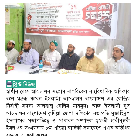
স্বাধীন দে‌শে আ‌ন্দোলন সংগ্রাম নাগ‌রি‌কের সাংবিধানিক অ‌ধিকার
বলে মন্তব্য করেন ইসলামী আ‌ন্দোলন বাংলা‌দেশ এর কে‌ন্দ্রিয়
নির্বাহী সদস্য আলহাজ্ব সে‌লিম মাহমুদ। আজ ইসলামী যুব
আ‌ন্দোলন বাংলা‌দেশ কু‌মিল্লা জেলা দ‌ক্ষি‌ণের সভাপতি মুজা‌হিদুল
ইসলা‌মের সভাপ‌তি‌ত্বে ও সাধারন সম্পাদক মুফতী হাবীবুন্নবী
ইমন এর সঞ্চালনায় ৮ম প্র‌তিষ্ঠা বা‌র্ষিকী সমাবে‌শে প্রধান অ‌তি‌থির
বক্ত‌ব্যে এ কথা ব‌লেন ।