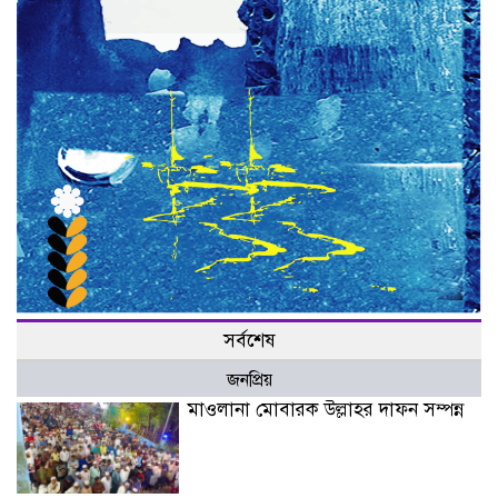
সর্বশেষ
জনপ্রিয়
মাওলানা মোবারক উল্লাহর দাফন সম্পন্ন