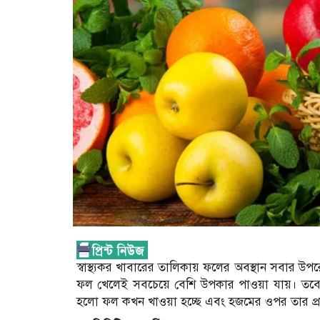
স্বাস্থ্যকর খাবারের তালিকায় ফলের অবস্থান সবার 
ফল খেলেই সবচেয়ে বেশি উপকার পাওয়া যায়। তবে এ
হলো ফল কখন খাওয়া হচ্ছে এবং হজমের ওপর তার প্র