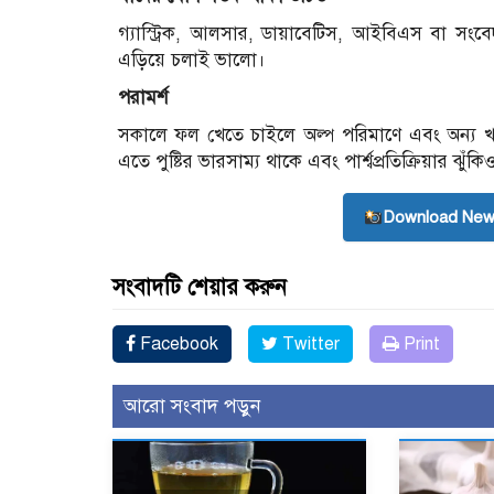
গ্যাস্ট্রিক, আলসার, ডায়াবেটিস, আইবিএস বা সং
এড়িয়ে চলাই ভালো।
পরামর্শ
সকালে ফল খেতে চাইলে অল্প পরিমাণে এবং অন্য খা
এতে পুষ্টির ভারসাম্য থাকে এবং পার্শ্বপ্রতিক্রিয়ার ঝুঁক
Download New
সংবাদটি শেয়ার করুন
Facebook
Twitter
Print
আরো সংবাদ পড়ুন