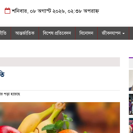
শনিবার, ০৮ অগাস্ট ২০২৬, ০২:৩৮ অপরাহ্ন
নীতি
আন্তর্জাতিক
বিশেষ প্রতিবেদন
বিনোদন
জীবনযাপন
তি
র পড়া হয়েছে