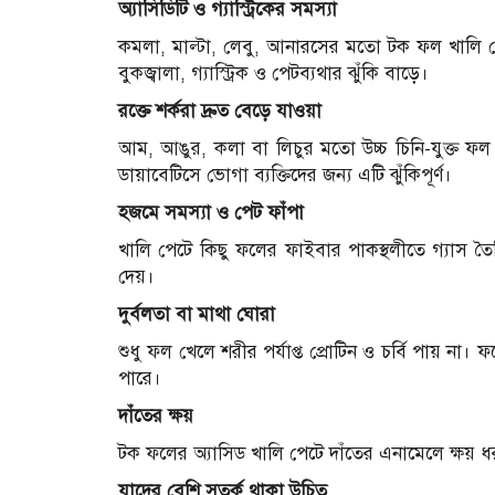
অ্যাসিডিটি ও গ্যাস্ট্রিকের সমস্যা
কমলা, মাল্টা, লেবু, আনারসের মতো টক ফল খালি পে
বুকজ্বালা, গ্যাস্ট্রিক ও পেটব্যথার ঝুঁকি বাড়ে।
রক্তে শর্করা দ্রুত বেড়ে যাওয়া
আম, আঙুর, কলা বা লিচুর মতো উচ্চ চিনি-যুক্ত ফল খা
ডায়াবেটিসে ভোগা ব্যক্তিদের জন্য এটি ঝুঁকিপূর্ণ।
হজমে সমস্যা ও পেট ফাঁপা
খালি পেটে কিছু ফলের ফাইবার পাকস্থলীতে গ্যাস তৈর
দেয়।
দুর্বলতা বা মাথা ঘোরা
শুধু ফল খেলে শরীর পর্যাপ্ত প্রোটিন ও চর্বি পায় না।
পারে।
দাঁতের ক্ষয়
টক ফলের অ্যাসিড খালি পেটে দাঁতের এনামেলে ক্ষয় 
যাদের বেশি সতর্ক থাকা উচিত