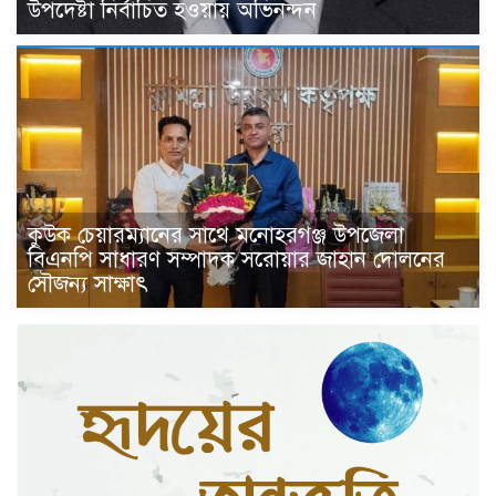
উপদেষ্টা নির্বাচিত হওয়ায় অভিনন্দন
কুউক চেয়ারম্যানের সাথে মনোহরগঞ্জ উপজেলা
বিএনপি সাধারণ সম্পাদক সরোয়ার জাহান দোলনের
সৌজন্য সাক্ষাৎ