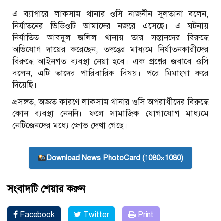
এ ব্যাপারে লাকসাম থানার ওসি নাজনীন সুলতানা বলেন,
নির্যাতনের ভিডিওটি আমাদের নজরে এসেছে। এ ঘটনায়
নির্যাতিত আবদুল জলিল থানায় তার সন্তানদের বিরুদ্ধে
অভিযোগ দায়ের করেছেন, তদন্তের মাধ্যমে নির্যাতনকারীদের
বিরুদ্ধে আইনগত ব্যবস্থা নেয়া হবে। এক প্রশ্নের জবাবে ওসি
বলেন, এটি তাদের পারিবারিক বিষয়। পরে মিমাংসা করে
দিয়েছি।
প্রসঙ্গত, অজ্ঞত কারণে লাকসাম থানার ওসি অপরাধীদের বিরুদ্ধে
কোন ব‍্যবস্থা নেননি। ফলে সামাজিক যোগাযোগ মাধ‍্যমে
নেটিজেনদের মধ‍্যে ক্ষোভ দেখা গেছে।
Download News PhotoCard (1080×1080)
সংবাদটি শেয়ার করুন
Facebook
Twitter
Print