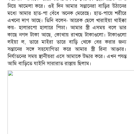
নিয়ে ঝামেলা করে। ওই দিন আমার সন্তানেরা বাড়ির উঠানের
মধ্যে আমার হাত-পা বেঁধে অনেক মেরেছে। হাত-পায়ে শরীরে
এখনো দাগ আছে। তিনি বলেন- আরেক ছেলে খারাইয়া থাইক্কা
কয়- হালারপো হালারে পিডা। আমার স্ত্রী এসময় বলে তার
কাছে নগদ টাকা আছে, কোথায় রাখছে টাকাগুলো। টাকাগুলো
লইয়া ল, তারে মাইরা তারে বাড়ি থেকে বের করার জন্য
সন্তানের সঙ্গে সহযোগিতা করে আমার স্ত্রী রিনা আক্তার।
নির্যাতনের সময় স্থানীয়রা এসে আমাকে উদ্ধার করে। এখন পযন্ত
আমি বাড়িতে যাইনি সারারাত রাস্তায় ছিলাম।