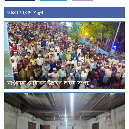
আরো সংবাদ পড়ুন
মাওলানা মোবারক উল্লাহর দাফন সম্পন্ন