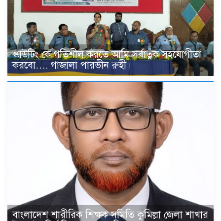
স্কাউটিং কে গতিশীল করতে আমি সর্বাত্নক সহযোগীতা
করবো…. গাজালা পারভীন রুহী।
বাংলাদেশ শারীরিক শিক্ষক সমিতি কুমিল্লা জেলা শাখার