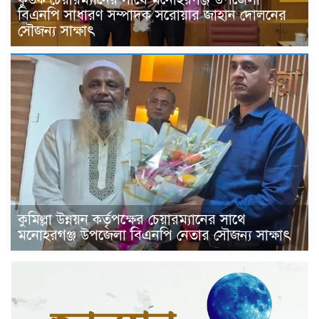
বিএনপি সাধারণ সম্পাদক সরোয়ার জাহান দোলনের
সৌজন্য সাক্ষাৎ
কুমিল্লা উন্নয়ন কর্তৃপক্ষের চেয়ারম্যানের সাথে
মনোহরগঞ্জ উপজেলা বিএনপি নেতার সৌজন্য সাক্ষাৎ