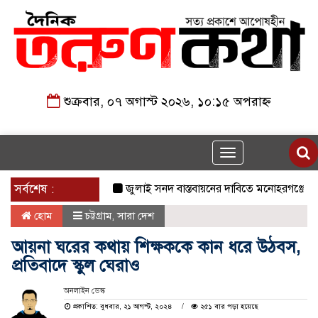
শুক্রবার, ০৭ অগাস্ট ২০২৬, ১০:১৫ অপরাহ্ন
Toggle
navigation
সর্বশেষ :
জুলাই সনদ বাস্তবায়নের দাবিতে মনোহরগঞ্জে জামায়
হোম
চট্টগ্রাম
,
সারা দেশ
আয়না ঘরের কথায় শিক্ষককে কান ধরে উঠবস,
প্রতিবাদে স্কুল ঘেরাও
অনলাইন ডেস্ক
প্রকাশিত: বুধবার, ২১ আগস্ট, ২০২৪
২৫১ বার পড়া হয়েছে