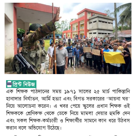
এক শিক্ষক পাঠদানের সময় ১৯৭১ সালের ২৫ মার্চ পাকিস্তানি
হানাদার নির্যাতন, আর্মি হত্যা এবং বিগত সরকারের ‘আয়না ঘর’
নিয়ে আলোচনা করেন। এ খবর পেয়ে স্কুলের প্রধান শিক্ষক ওই
শিক্ষককে শ্রেণিকক্ষ থেকে ডেকে নিয়ে মামলা দেয়ার হুমকি দেন
এবং সকল শিক্ষক-কর্মচারী ও শিক্ষার্থীর সামনে কান ধরে উঠবস
করান বলে অভিযোগ উঠেছে।