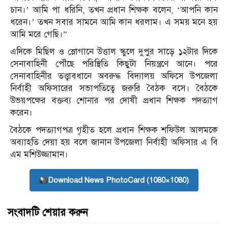
চান।’ আমি পা ধরিনি, তখন প্রধান শিক্ষক বলেন, ‘আপনি কান
ধরেন।’ তখন সবার সামনে আমি কান ধরলাম। এ সময় মনে হয়
আমি মরে গেছি।”
এদিকে মিছিল ও স্লোগানে উত্তাল স্কুলে দুপুর সাড়ে ১২টার দিকে
সেনাবাহিনী পৌঁছে পরিস্থিতি কিছুটা নিয়ন্ত্রণে আনে। পরে
সেনাবাহিনীর তত্ত্বাবধানে অবরুদ্ধ বিদ্যালয় অফিসে উপজেলা
নির্বাহী অফিসারের সভাপতিত্বে জরুরি বৈঠক বসে। বৈঠকে
উভয়পক্ষের বক্তব্য শোনার পর দোষী প্রধান শিক্ষক পদত্যাগ
করেন।
বৈঠকে পদত্যাগপত্র গৃহীত হলে প্রধান শিক্ষক শফিউল আলমকে
অব্যাহতি দেয়া হয় বলে জানান উপজেলা নির্বাহী অফিসার এ বি
এম মশিউজ্জামান।
Download News PhotoCard (1080×1080)
সংবাদটি শেয়ার করুন