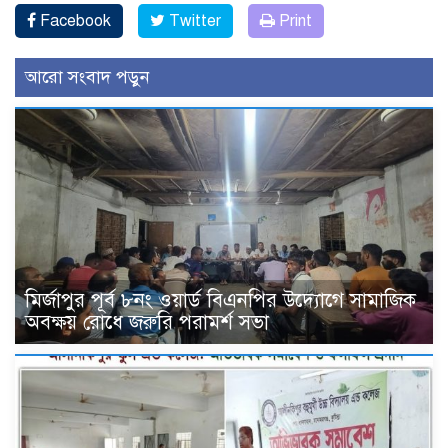
Facebook
Twitter
Print
আরো সংবাদ পড়ুন
মির্জাপুর পূর্ব ৮নং ওয়ার্ড বিএনপির উদ্যোগে সামাজিক
অবক্ষয় রোধে জরুরি পরামর্শ সভা