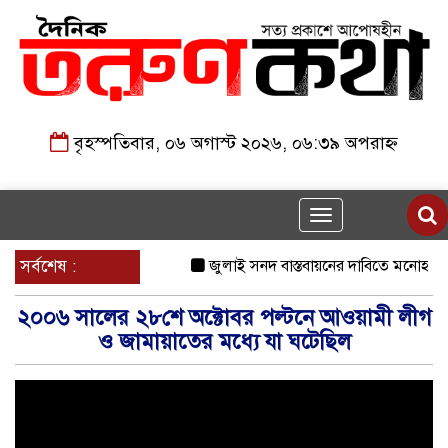
বৃহস্পতিবার, ০৬ অগাস্ট ২০২৬, ০৬:৩৯ অপরাহ্ন
Toggle
navigation
সর্বশেষ :
জুলাই সনদ বাস্তবায়নের দাবিতে মনোহরগ
২০০৬ সালের ২৮শে অক্টোবর পল্টনে আওয়ামী লীগ
ও জামায়াতের মধ্যে যা ঘটেছিল