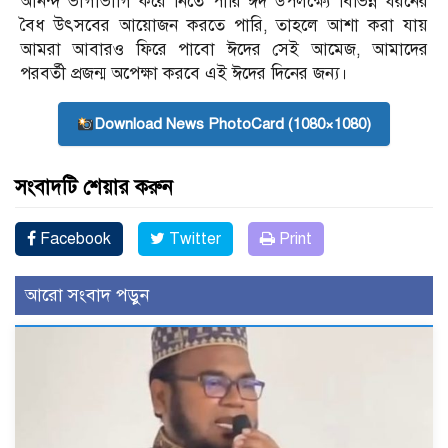
আনন্দ ভাগাভাগি করে নিতে পারি ঈদ উপলক্ষ্যে বিভিন্ন ধরনের
বৈধ উৎসবের আয়োজন করতে পারি, তাহলে আশা করা যায়
আমরা আবারও ফিরে পাবো ঈদের সেই আমেজ, আমাদের
পরবর্তী প্রজন্ম অপেক্ষা করবে এই ঈদের দিনের জন্য।
Download News PhotoCard (1080×1080)
সংবাদটি শেয়ার করুন
Facebook
Twitter
Print
আরো সংবাদ পড়ুন