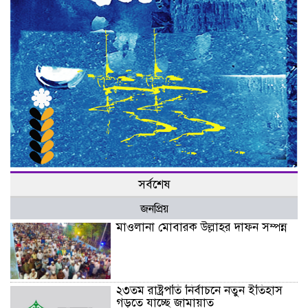
সর্বশেষ
জনপ্রিয়
মাওলানা মোবারক উল্লাহর দাফন সম্পন্ন
২৩তম রাষ্ট্রপতি নির্বাচনে নতুন ইতিহাস
গড়তে যাচ্ছে জামায়াত