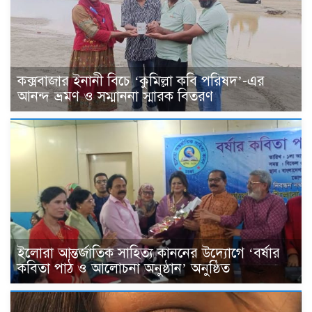
কক্সবাজার ইনানী বিচে ‘কুমিল্লা কবি পরিষদ’-এর
আনন্দ ভ্রমণ ও সম্মাননা স্মারক বিতরণ
ইলোরা আন্তর্জাতিক সাহিত্য কাননের উদ্যোগে ‘বর্ষার
কবিতা পাঠ ও আলোচনা অনুষ্ঠান’ অনুষ্ঠিত