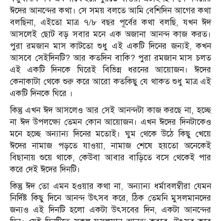
ঈদের আনন্দের কথা। সে সময় বলতে আমি বেশিদিন আগের কথা
বলছিনা, এইতো মাত্র ৭/৮ বছর পূর্বের কথা বলছি, যখন ঈদ
আসলেই ছোট বড় সবার মনে এক অজানা আনন্দ কাজ করত।
পুরা রমজান মাস কাটতো শুধু এই একটি দিনের জন্য‌ই, কখন
আসবে সেইদিনটি? আর কতদিন বাকি? পুরা রমজান মাস চলত
এই একটি দিনকে ঘিরেই বিভিন্ন ধরনের আয়োজন। ঈদের
কেনাকাটা থেকে শুরু করে আরো কতকিছু যে থাকত শুধু মাত্র এই
একটি দিনকে ঘিরে ।
কিন্তু এখন ঈদ আসলেও আর সেই আনন্দটা কাজ করছে না, হচ্ছে
না ঈদ উপলক্ষ্যে তেমন কোন আয়োজন। এখন ঈদের দিনটাকেও
মনে হচ্ছে অন্যান্য দিনের মতোই। ঘুম থেকে উঠে কিছু খেয়ে
ঈদের নামাজ পড়তে যাওয়া, নামাজ শেষে হয়তো অনেকেই
বিছানায় শুয়ে থাকে, কেউবা আবার বাড়িতে বসে থেকেই পার
করে দেই ঈদের দিনটি।
কিন্তু ঈদ তো এমন হ‌ওয়ার কথা না, অন্যান্য ধর্মাবলম্বীরা যেমন
নির্দিষ্ট কিছু দিনে আনন্দ উৎসব করে, ঠিক তেমনি মুসলমানদের
জন্য‌ও এই দিনটি হলো একটা উৎসবের দিন, একটা আনন্দের