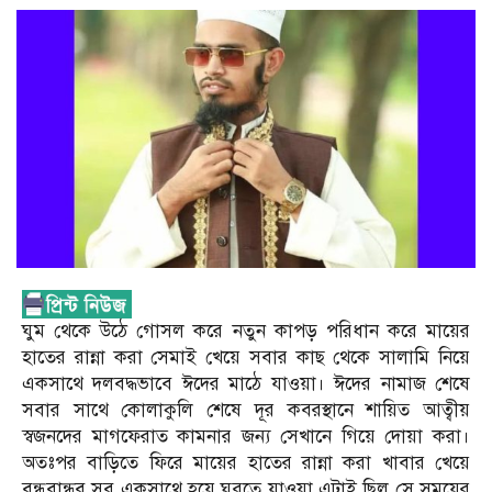
ঘুম থেকে উঠে গোসল করে নতুন কাপড় পরিধান করে মায়ের
হাতের রান্না করা সেমাই খেয়ে সবার কাছ থেকে সালামি নিয়ে
একসাথে দলবদ্ধভাবে ঈদের মাঠে যাওয়া। ঈদের নামাজ শেষে
সবার সাথে কোলাকুলি শেষে দূর কবরস্থানে শায়িত আত্বীয়
স্বজনদের মাগফেরাত কামনার জন্য সেখানে গিয়ে দোয়া করা।
অতঃপর বাড়িতে ফিরে মায়ের হাতের রান্না করা খাবার খেয়ে
বন্ধুবান্ধব সব একসাথে হয়ে ঘুরতে যাওয়া এটাই ছিল সে সময়ের