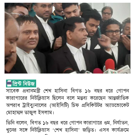
সাবেক প্রধানমন্ত্রী শেখ হাসিনা বিগত ১৬ বছর ধরে গোপন
কারাগারের নিউক্লিয়াস ছিলেন বলে মন্তব্য করেছেন আন্তর্জাতিক
অপরাধ ট্রাইব্যুনালের (আইসিটি) চিফ প্রসিকিউটর অ্যাডভোকেট
মোহাম্মদ তাজুল ইসলাম।
তিনি বলেন, বিগত ১৬ বছর ধরে গোপন কারাগারে গুম, নির্যাতন,
খুনের সঙ্গে নিউক্লিয়াস ‘শেখ হাসিনা’ জড়িত। এসব কার্যক্রমে