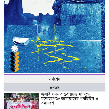
সর্বশেষ
জনপ্রিয়
জুলাই সনদ বাস্তবায়নের দাবিতে
মনোহরগঞ্জে জামায়াতের গণমিছিল ও
সমাবেশ