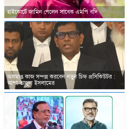
হাইকোর্টে জামিন পেলেন সাবেক এমপি বদি
অসমাপ্ত কাজ সম্পন্ন করবেন নতুন চিফ প্রসিকিউটর :
আশা তাজুল ইসলামের