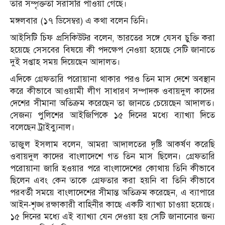
তার সম্পৃক্ততা সরাসরি পাওয়া গেছে।
মঙ্গলবার (১৭ ডিসেম্বর) এ কথা বলেন তিনি।
আইসিটি চিফ প্রসিকিউটর বলেন, ভারতের সঙ্গে যেসব চুক্তি করা
হয়েছে সেসবের বিষয়ে কী পদক্ষেপ নেওয়া হয়েছে সেটি জানাতে
দুই সপ্তাহ সময় দিয়েছেন আদালত।
এদিকে গ্রেফতারি পরোয়ানা থাকার পরও তিন মাস দেশে অবস্থান
করে কীভাবে আওয়ামী লীগ সাধারণ সম্পাদক ওবায়দুল কাদের
দেশের সীমানা অতিক্রম করেছেন তা জানতে চেয়েছেন আদালত।
সেজন্য পুলিশের আইজিপিকে ১৫ দিনের মধ্যে ব্যাখ্যা দিতে
বলেছেন ট্রাইব্যুনাল।
তাজুল ইসলাম বলেন, আমরা আদালতের দৃষ্টি আকর্ষণ করেছি
ওবায়দুল কাদের বাংলাদেশে গত তিন মাস ছিলেন। গ্রেফতারি
পরোয়ানা জারি হওয়ার পরে বাংলাদেশের কোথায় তিনি কীভাবে
ছিলেন এবং কেন তাকে গ্রেফতার করা হয়নি বা তিনি কীভাবে
পরবর্তী সময়ে বাংলাদেশের সীমান্ত অতিক্রম করেছেন, এ ব্যাপারে
আইন-শৃঙ্খ রক্ষাকারী বাহিনীর কাছে একটি ব্যাখ্যা চাওয়া হয়েছে।
১৫ দিনের মধ্যে এই ব্যাখ্যা যেন দেওয়া হয় সেটি জানানোর জন্য