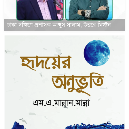
ঢাকা দক্ষিণে প্রশাসক আব্দুস সালাম, উত্তরে মিল্টন