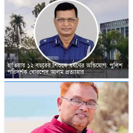
হাতিয়ায় ১২ বছরের শিশুকে ধর্ষণের অভিযোগ: পুলিশ
পরিদর্শক খোরশেদ আলম প্রত্যাহার