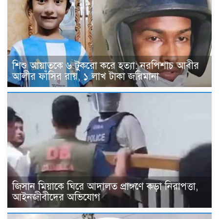
শিশু আয়াতকে ৬ টুকরো করে হত্যা: নরপিশাচ আবীর
আলীর ফাঁসির রায়, ১ লাখ টাকা জরিমানা
জিসান মিয়াকে ঘিরে আদালত প্রাঙ্গণে কড়া নিরাপত্তা,
আইনজীবীদের অভিযোগ