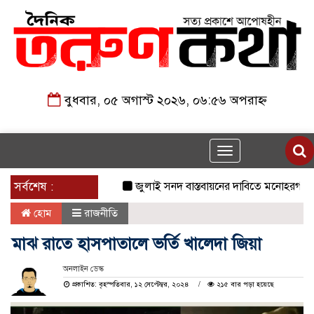
বুধবার, ০৫ অগাস্ট ২০২৬, ০৬:৫৬ অপরাহ্ন
Toggle
navigation
সর্বশেষ :
জুলাই সনদ বাস্তবায়নের দাবিতে মনোহরগঞ্জে জা
হোম
রাজনীতি
মাঝ রাতে হাসপাতালে ভর্তি খালেদা জিয়া
অনলাইন ডেস্ক
প্রকাশিত: বৃহস্পতিবার, ১২ সেপ্টেম্বর, ২০২৪
২১৫ বার পড়া হয়েছে