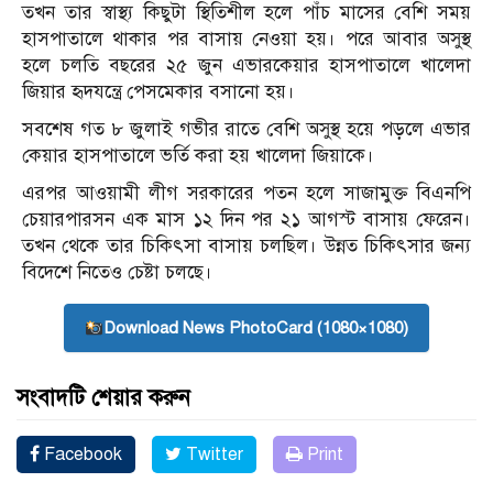
তখন তার স্বাস্থ্য কিছুটা স্থিতিশীল হলে পাঁচ মাসের বেশি সময়
হাসপাতালে থাকার পর বাসায় নেওয়া হয়। পরে আবার অসুস্থ
হলে চলতি বছরের ২৫ জুন এভারকেয়ার হাসপাতালে খালেদা
জিয়ার ‍হৃদযন্ত্রে পেসমেকার বসানো হয়।
সবশেষ গত ৮ জুলাই গভীর রাতে বেশি অসুস্থ হয়ে পড়লে এভার
কেয়ার হাসপাতালে ভর্তি করা হয় খালেদা জিয়াকে।
এরপর আওয়ামী লীগ সরকারের পতন হলে সাজামুক্ত বিএনপি
চেয়ারপারসন এক মাস ১২ দিন পর ২১ আগস্ট বাসায় ফেরেন।
তখন থেকে তার চিকিৎসা বাসায় চলছিল। উন্নত চিকিৎসার জন্য
বিদেশে নিতেও চেষ্টা চলছে।
Download News PhotoCard (1080×1080)
সংবাদটি শেয়ার করুন
Facebook
Twitter
Print