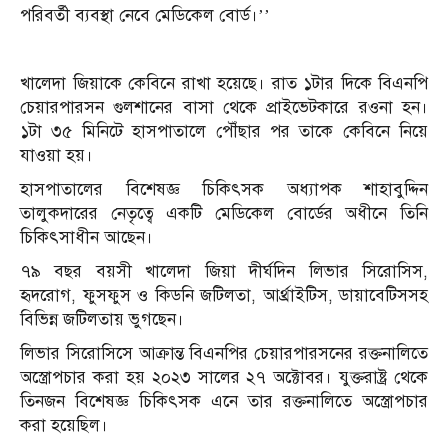
পরিবর্তী ব্যবস্থা নেবে মেডিকেল বোর্ড।’’
খালেদা জিয়াকে কেবিনে রাখা হয়েছে। রাত ১টার দিকে বিএনপি
চেয়ারপারসন গুলশানের বাসা থেকে প্রাইভেটকারে রওনা হন।
১টা ৩৫ মিনিটে হাসপাতালে পৌঁছার পর তাকে কেবিনে নিয়ে
যাওয়া হয়।
হাসপাতালের বিশেষজ্ঞ চিকিৎসক অধ্যাপক শাহাবুদ্দিন
তালুকদারের নেতৃত্বে একটি মেডিকেল বোর্ডের অধীনে তিনি
চিকিৎসাধীন আছেন।
৭৯ বছর বয়সী খালেদা জিয়া দীর্ঘদিন লিভার সিরোসিস,
‍হৃদরোগ, ফুসফুস ও কিডনি জটিলতা, আর্থ্রাইটিস, ডায়াবেটিসসহ
বিভিন্ন জটিলতায় ভুগছেন।
লিভার সিরোসিসে আক্রান্ত বিএনপির চেয়ারপারসনের রক্তনালিতে
অস্ত্রোপচার করা হয় ২০২৩ সালের ২৭ অক্টোবর। যুক্তরাষ্ট্র থেকে
তিনজন বিশেষজ্ঞ চিকিৎসক এনে তার রক্তনালিতে অস্ত্রোপচার
করা হয়েছিল।