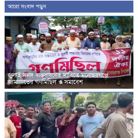
আরো সংবাদ পড়ুন
জুলাই সনদ বাস্তবায়নের দাবিতে মনোহরগঞ্জে
জামায়াতের গণমিছিল ও সমাবেশ