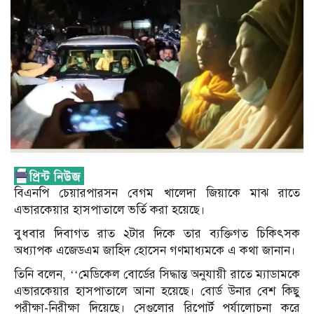
বিএনপি চেয়ারপারসন বেগম খালেদা জিয়াকে মাঝ রাতে
এভারকেয়ার হাসপাতালে ভর্তি করা হয়েছে।
বুধবার দিবাগত রাত ২টার দিকে তার ব্যক্তিগত চিকিৎসক
অধ্যাপক এজেডএম জাহিদ হোসেন গণমাধ্যমকে এ কথা জানান।
তিনি বলেন, ‘‘মেডিকেল বোর্ডের সিদ্ধান্ত অনুযায়ী রাতে ম্যাডামকে
এভারকেয়ার হাসপাতালে আনা হয়েছে। বোর্ড উনার বেশ কিছু
পরীক্ষা-নিরীক্ষা দিয়েছে। সেগুলোর রিপোর্ট পর্যালোচনা করে