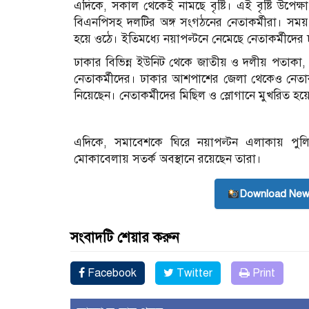
এদিকে, সকাল থেকেই নামছে বৃষ্টি। এই বৃষ্টি উপেক্
বিএনপিসহ দলটির অঙ্গ সংগঠনের নেতাকর্মীরা। সময় 
হয়ে ওঠে। ইতিমধ্যে নয়াপল্টনে নেমেছে নেতাকর্মীদের
ঢাকার বিভিন্ন ইউনিট থেকে জাতীয় ও দলীয় পতাকা, ব্যা
নেতাকর্মীদের। ঢাকার আশপাশের জেলা থেকেও নেতাকর
নিয়েছেন। নেতাকর্মীদের মিছিল ও স্লোগানে মুখরিত হ
এদিকে, সমাবেশকে ঘিরে নয়াপল্টন এলাকায় পুলিশে
মোকাবেলায় সতর্ক অবস্থানে রয়েছেন তারা।
Download New
সংবাদটি শেয়ার করুন
Facebook
Twitter
Print