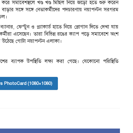
ষা করে সমাবেশস্থলে খণ্ড খণ্ড মিছিল নিয়ে জড়ো হতে শুরু করেন
বাড়ার সঙ্গে সঙ্গে নেতাকর্মীদের পদচারণায় নয়াপল্টন সরগরম
 ঢল।
নার, ফেস্টুন ও প্ল্যাকার্ড হাতে নিয়ে স্লোগান দিতে দেখা যায়
্মীরা এসেছেন। তারা বিভিন্ন রঙের ক্যাপ পড়ে সমাবেশে অংশ
য়ে উঠেছে গোটা নয়াপল্টন এলাকা।
র ব্যাপক উপস্থিতি লক্ষ্য করা গেছে। যেকোনো পরিস্থিতি
s PhotoCard (1080×1080)