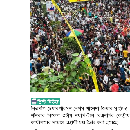
বিএনপি চেয়ারপারসন বেগম খালেদা জিয়ার মুক্তি ও 
শনিবার বিকেল ৩টায় নয়াপল্টনে বিএনপির কেন্দ্র
কার্যালয়ের সামনে অস্থায়ী মঞ্চ তৈরি করা হয়েছে।