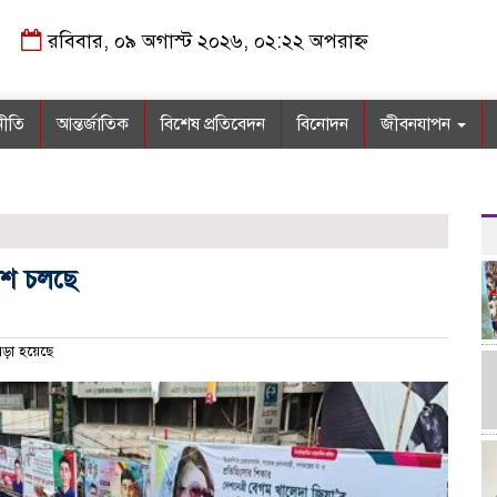
রবিবার, ০৯ অগাস্ট ২০২৬, ০২:২২ অপরাহ্ন
নীতি
আন্তর্জাতিক
বিশেষ প্রতিবেদন
বিনোদন
জীবনযাপন
বেশ চলছে
ড়া হয়েছে