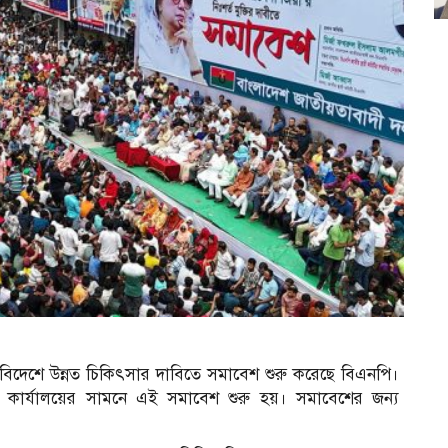
বিদেশে উন্নত চিকিৎসার দাবিতে সমাবেশ শুরু করেছে বিএনপি।
ীয় কার্যালয়ের সামনে এই সমাবেশ শুরু হয়। সমাবেশের জন্য