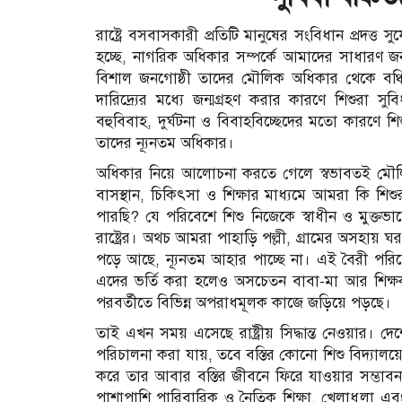
রাষ্ট্রে বসবাসকারী প্রতিটি মানুষের সংবিধান প্রদত্ত
হচ্ছে, নাগরিক অধিকার সম্পর্কে আমাদের সাধার
বিশাল জনগোষ্ঠী তাদের মৌলিক অধিকার থেকে বঞ্চ
দারিদ্র্যের মধ্যে জন্মগ্রহণ করার কারণে শিশুরা সু
বহুবিবাহ, দুর্ঘটনা ও বিবাহবিচ্ছেদের মতো কারণে শিশ
তাদের ন্যূনতম অধিকার।
অধিকার নিয়ে আলোচনা করতে গেলে স্বভাবতই মৌলিক 
বাসস্থান, চিকিৎসা ও শিক্ষার মাধ্যমে আমরা কি শি
পারছি? যে পরিবেশে শিশু নিজেকে স্বাধীন ও মুক্তভা
রাষ্ট্রের। অথচ আমরা পাহাড়ি পল্লী, গ্রামের অসহায় 
পড়ে আছে, ন্যূনতম আহার পাচ্ছে না। এই বৈরী পরি
এদের ভর্তি করা হলেও অসচেতন বাবা-মা আর শিক্ষ
পরবর্তীতে বিভিন্ন অপরাধমূলক কাজে জড়িয়ে পড়ছে।
তাই এখন সময় এসেছে রাষ্ট্রীয় সিদ্ধান্ত নেওয়ার। দ
পরিচালনা করা যায়, তবে বস্তির কোনো শিশু বিদ্যালয়
করে তার আবার বস্তির জীবনে ফিরে যাওয়ার সম্ভাবন
পাশাপাশি পারিবারিক ও নৈতিক শিক্ষা, খেলাধুলা এব