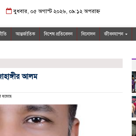
বুধবার, ০৫ অগাস্ট ২০২৬, ০৯:১২ অপরাহ্ন
নীতি
আন্তর্জাতিক
বিশেষ প্রতিবেদন
বিনোদন
জীবনযাপন
জাহাঙ্গীর আলম
া হয়েছে