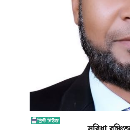
সুবিধা বঞ্চি