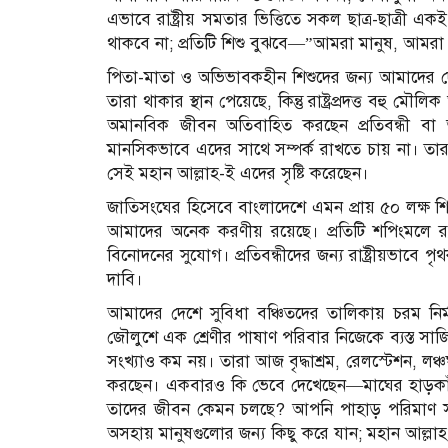
এভাবে রাষ্ট্রীয় সমতার ভিত্তিতে সকল ছাত্র-ছাত্রী এ
থাকবে না; প্রতিটি শিশু বুঝবে—”আমরা মানুষ, আমরা 
পিতা-মাতা ও অভিভাবকহীন শিশুদের জন্য আমাদের দে
তারা থাকার স্থান পেয়েছে, কিন্তু রাষ্ট্রপ্রদত্ত বহ
অমানবিক জীবন অতিবাহিত করছেন প্রতিবন্ধী বা অট
মানসিকভাবে এদের সাথে সম্পর্ক রাখতে চায় না। তারা
সেই মহান আল্লাহ-ই এদের সৃষ্টি করেছেন।
জাতিসংঘের হিসেবে বাংলাদেশে এমন প্রায় ৫০ লক্ষ শিশু 
আমাদের অনেক করণীয় রয়েছে। প্রতিটি শপিংমলে র‍্য
বিনোদনের সুযোগ। প্রতিবন্ধীদের জন্য রাষ্ট্রীয়ভাবে প
দাবি।
আমাদের দেশে সুবিধা বঞ্চিতদের তালিকায় চরম নি
জৌলুশে এক শ্রেণীর পাষাণ পরিবার নিজেকে ব্যস্ত সাজ
সংখ্যাও কম নয়। তারা আজ বৃদ্ধাশ্রম, রেলস্টেশন, ল
করছেন। একবারও কি ভেবে দেখেছেন—মাঘের হাড়কাঁপান
তাদের জীবন কেমন চলছে? আপনি পাহাড় পরিমাণ সম্পদ 
অসহায় মানুষগুলোর জন্য কিছু করে যান; মহান আল্লা