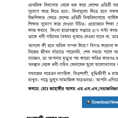
প্রাথমিক বিদ্যালয় থেকে শুরু করে দেশের প্রতিটি সরকা
সুযোগ করে দিতে হবে। বিনামূল্যে দিতে হবে সকল 
উচ্চশিক্ষার ক্ষেত্রে দেশের প্রতিটি বিশ্ববিদ্যালয়ে 
শিক্ষার সুযোগ করে দেওয়া উচিত। প্রয়োজনে শিক্ষা শ
কাজ করবে, কিংবা ছাত্রাবস্থায় সপ্তাহে ৫/৭ ঘণ্টা ক
তাকে ধনী-গরিবের বৈষম্য বুঝতে দেওয়া যাবে না, তা
আসলে কী হবে অধিক সম্পদ দিয়ে? বিগত করোনা কা
নিজের জীবন বাঁচাতে পারেননি, শেষ সময়ে পাশে আসেন
যাচ্ছেন, তা আপনার মৃত্যুর পর কারো ক্ষতির কারণও
অবস্থান থেকে ধনী-গরিব ভেদাভেদ ভুলে ভালোবাসার বন
সমাজের সচেতন নাগরিক, বিত্তশালী, বুদ্ধিজীবী ও রা
রাখুন। গড়ে তুলুন সামাজিক সচেতনতা। আপনি এগিয়ে
কলমে: মোঃ জাহাঙ্গীর আলম
এম.এস.এস.(সমাজবিজ্ঞান
Download New