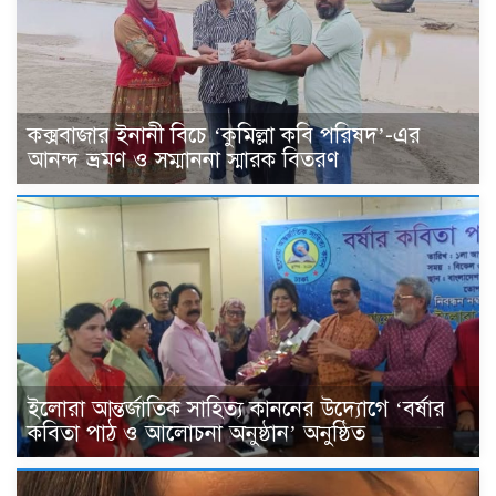
কক্সবাজার ইনানী বিচে ‘কুমিল্লা কবি পরিষদ’-এর
আনন্দ ভ্রমণ ও সম্মাননা স্মারক বিতরণ
ইলোরা আন্তর্জাতিক সাহিত্য কাননের উদ্যোগে ‘বর্ষার
কবিতা পাঠ ও আলোচনা অনুষ্ঠান’ অনুষ্ঠিত