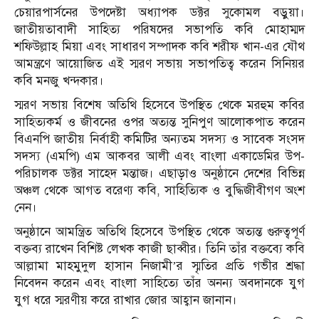
চেয়ারপার্সনের উপদেষ্টা অধ্যাপক ডক্টর সুকোমল বড়ুয়া।
জাতীয়তাবাদী সাহিত্য পরিষদের সভাপতি কবি মোহাম্মদ
শফিউল্লাহ মিয়া এবং সাধারণ সম্পাদক কবি শরীফ খান-এর যৌথ
আমন্ত্রণে আয়োজিত এই স্মরণ সভায় সভাপতিত্ব করেন সিনিয়র
কবি মনজু খন্দকার।
স্মরণ সভায় বিশেষ অতিথি হিসেবে উপস্থিত থেকে মরহুম কবির
সাহিত্যকর্ম ও জীবনের ওপর অত্যন্ত সুনিপুণ আলোকপাত করেন
বিএনপি জাতীয় নির্বাহী কমিটির অন্যতম সদস্য ও সাবেক সংসদ
সদস্য (এমপি) এম আকবর আলী এবং বাংলা একাডেমির উপ-
পরিচালক ডক্টর সাহেদ মন্তাজ। এছাড়াও অনুষ্ঠানে দেশের বিভিন্ন
অঞ্চল থেকে আগত বরেণ্য কবি, সাহিত্যিক ও বুদ্ধিজীবীগণ অংশ
নেন।
অনুষ্ঠানে আমন্ত্রিত অতিথি হিসেবে উপস্থিত থেকে অত্যন্ত গুরুত্বপূর্ণ
বক্তব্য রাখেন বিশিষ্ট লেখক কাজী ছাব্বীর। তিনি তাঁর বক্তব্যে কবি
আল্লামা মাহমুদুল হাসান নিজামী’র স্মৃতির প্রতি গভীর শ্রদ্ধা
নিবেদন করেন এবং বাংলা সাহিত্যে তাঁর অনন্য অবদানকে যুগ
যুগ ধরে স্মরণীয় করে রাখার জোর আহ্বান জানান।