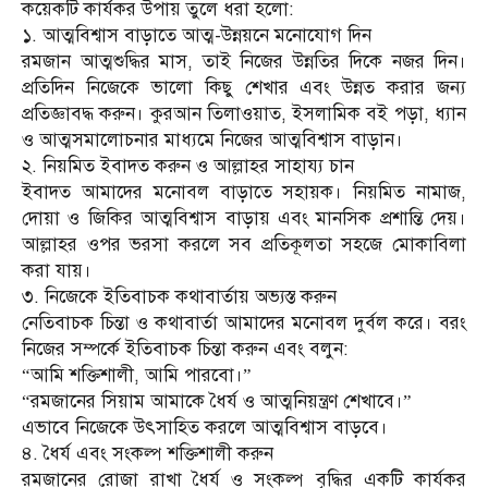
কয়েকটি কার্যকর উপায় তুলে ধরা হলো:
১. আত্মবিশ্বাস বাড়াতে আত্ম-উন্নয়নে মনোযোগ দিন
রমজান আত্মশুদ্ধির মাস, তাই নিজের উন্নতির দিকে নজর দিন।
প্রতিদিন নিজেকে ভালো কিছু শেখার এবং উন্নত করার জন্য
প্রতিজ্ঞাবদ্ধ করুন। কুরআন তিলাওয়াত, ইসলামিক বই পড়া, ধ্যান
ও আত্মসমালোচনার মাধ্যমে নিজের আত্মবিশ্বাস বাড়ান।
২. নিয়মিত ইবাদত করুন ও আল্লাহর সাহায্য চান
ইবাদত আমাদের মনোবল বাড়াতে সহায়ক। নিয়মিত নামাজ,
দোয়া ও জিকির আত্মবিশ্বাস বাড়ায় এবং মানসিক প্রশান্তি দেয়।
আল্লাহর ওপর ভরসা করলে সব প্রতিকূলতা সহজে মোকাবিলা
করা যায়।
৩. নিজেকে ইতিবাচক কথাবার্তায় অভ্যস্ত করুন
নেতিবাচক চিন্তা ও কথাবার্তা আমাদের মনোবল দুর্বল করে। বরং
নিজের সম্পর্কে ইতিবাচক চিন্তা করুন এবং বলুন:
“আমি শক্তিশালী, আমি পারবো।”
“রমজানের সিয়াম আমাকে ধৈর্য ও আত্মনিয়ন্ত্রণ শেখাবে।”
এভাবে নিজেকে উৎসাহিত করলে আত্মবিশ্বাস বাড়বে।
৪. ধৈর্য এবং সংকল্প শক্তিশালী করুন
রমজানের রোজা রাখা ধৈর্য ও সংকল্প বৃদ্ধির একটি কার্যকর