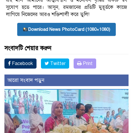
এই মাস আমাদের আত্মবিশ্বাস ও মনোবল বৃদ্ধির একটি স্বর্ণ
সুযোগ হতে পারে। আসুন, রমজানের প্রতিটি মুহূর্তকে কাজে
লাগিয়ে নিজেদের আরও শক্তিশালী করে তুলি!
Download News PhotoCard (1080×1080)
সংবাদটি শেয়ার করুন
Facebook
Twitter
Print
আরো সংবাদ পড়ুন