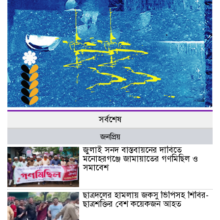
সর্বশেষ
জনপ্রিয়
জুলাই সনদ বাস্তবায়নের দাবিতে
মনোহরগঞ্জে জামায়াতের গণমিছিল ও
সমাবেশ
ছাত্রদলের হামলায় জকসু ভিপিসহ শিবির-
ছাত্রশক্তির বেশ কয়েকজন আহত