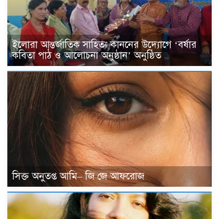
ইলোরা আন্তর্জাতিক সাহিত্য কাননের উদ্যোগে ‘বর্ষার
কবিতা পাঠ ও আলোচনা অনুষ্ঠান’ অনুষ্ঠিত
সিক্ত অনুতপ্ত আমি– জি জে আফরোজ