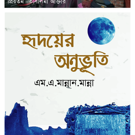
প্রিয়তম –তাসলিমা আক্তার