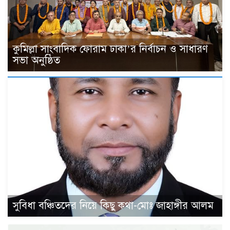
কুমিল্লা সাংবাদিক ফোরাম ঢাকা’র নির্বাচন ও সাধারণ
সভা অনুষ্ঠিত
সুবিধা বঞ্চিতদের নিয়ে কিছু কথা-মোঃ জাহাঙ্গীর আলম