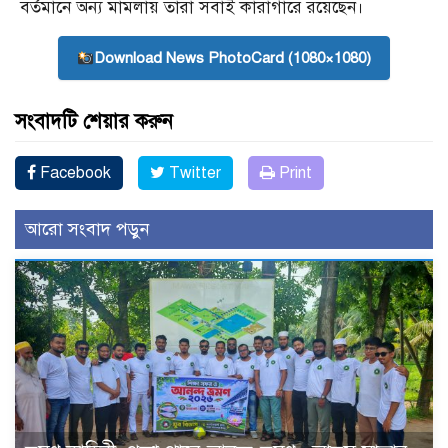
বর্তমানে অন্য মামলায় তারা সবাই কারাগারে রয়েছেন।
Download News PhotoCard (1080×1080)
সংবাদটি শেয়ার করুন
Facebook
Twitter
Print
আরো সংবাদ পড়ুন