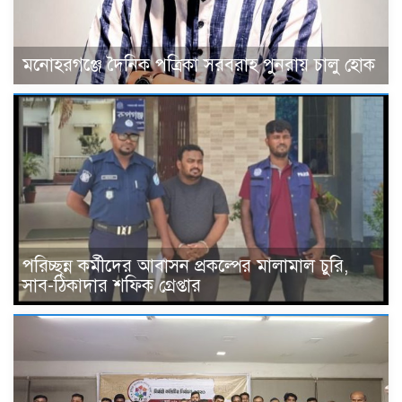
মনোহরগঞ্জে দৈনিক পত্রিকা সরবরাহ পুনরায় চালু হোক
পরিচ্ছন্ন কর্মীদের আবাসন প্রকল্পের মালামাল চুরি,
সাব-ঠিকাদার শফিক গ্রেপ্তার