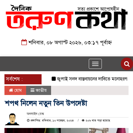
শনিবার, ০৮ অগাস্ট ২০২৬, ০৩:১৭ পূর্বাহ্ন
Toggle
navigation
সর্বশেষ :
জুলাই সনদ বাস্তবায়নের দাবিতে মনোহরগঞ্জে জাম
হোম
জাতীয়
শপথ নিলেন নতুন তিন উপদেষ্টা
অনলাইন ডেস্ক
প্রকাশিত: রবিবার, ১০ নভেম্বর, ২০২৪
২০৬ বার পড়া হয়েছে