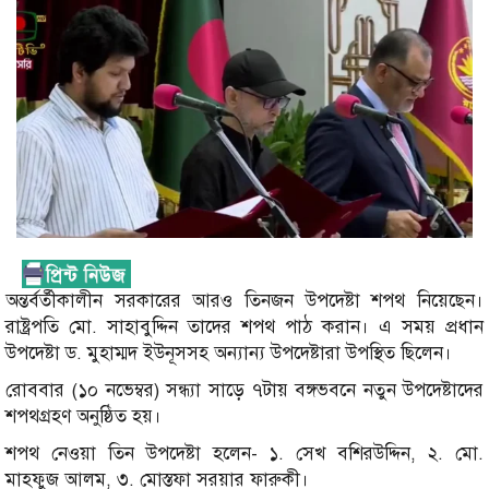
অন্তর্বর্তীকালীন সরকারের আরও তিনজন উপদেষ্টা শপথ নিয়েছেন।
রাষ্ট্রপতি মো. সাহাবুদ্দিন তাদের শপথ পাঠ করান। এ সময় প্রধান
উপদেষ্টা ড. মুহাম্মদ ইউনূসসহ অন্যান্য উপদেষ্টারা উপস্থিত ছিলেন।
রোববার (১০ নভেম্বর) সন্ধ্যা সাড়ে ৭টায় বঙ্গভবনে নতুন উপদেষ্টাদের
শপথগ্রহণ অনুষ্ঠিত হয়।
শপথ নেওয়া তিন উপদেষ্টা হলেন- ১. সেখ বশিরউদ্দিন, ২. মো.
মাহফুজ আলম, ৩. মোস্তফা সরয়ার ফারুকী।