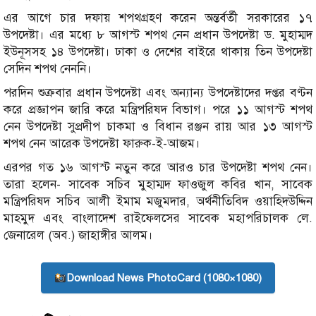
এর আগে চার দফায় শপথগ্রহণ করেন অন্তর্বর্তী সরকারের ১৭
উপদেষ্টা। এর মধ্যে ৮ আগস্ট শপথ নেন প্রধান উপদেষ্টা ড. মুহাম্মদ
ইউনূসসহ ১৪ উপদেষ্টা। ঢাকা ও দেশের বাইরে থাকায় তিন উপদেষ্টা
সেদিন শপথ নেননি।
পরদিন শুক্রবার প্রধান উপদেষ্টা এবং অন্যান্য উপদেষ্টাদের দপ্তর বণ্টন
করে প্রজ্ঞাপন জারি করে মন্ত্রিপরিষদ বিভাগ। পরে ১১ আগস্ট শপথ
নেন উপদেষ্টা সুপ্রদীপ চাকমা ও বিধান রঞ্জন রায় আর ১৩ আগস্ট
শপথ নেন আরেক উপদেষ্টা ফারুক-ই-আজম।
এরপর গত ১৬ আগস্ট নতুন করে আরও চার উপদেষ্টা শপথ নেন।
তারা হলেন- সাবেক সচিব মুহাম্মদ ফাওজুল কবির খান, সাবেক
মন্ত্রিপরিষদ সচিব আলী ইমাম মজুমদার, অর্থনীতিবিদ ওয়াহিদউদ্দিন
মাহমুদ এবং বাংলাদেশ রাইফেলসের সাবেক মহাপরিচালক লে.
জেনারেল (অব.) জাহাঙ্গীর আলম।
Download News PhotoCard (1080×1080)