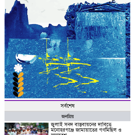
সর্বশেষ
জনপ্রিয়
জুলাই সনদ বাস্তবায়নের দাবিতে
মনোহরগঞ্জে জামায়াতের গণমিছিল ও