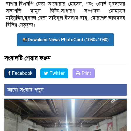
বাশার,বিএনপি নেতা আনোয়ার হোসেন, ৭নং ওয়ার্ড যুবদলের
সভাপতি মামুন লিটন,সাধারণ সম্পাদক মোহাম্মদ
মাইনুদ্দিন,যুবদল নেতা সাইফুল ইসলাম বাবু, মোরশেদ আলমসহ
বিভিন্ন নেতৃবৃন্দ।
Download News PhotoCard (1080×1080)
সংবাদটি শেয়ার করুন
Facebook
Twitter
Print
আরো সংবাদ পড়ুন