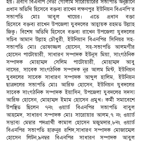
হয়। প্রবীণ বিএনপি নেতা গোলাম সারোয়ারের সভাপতি অনুষ্ঠানে
প্রধান অতিথি হিসেবে বক্তব্য রাখেন লক্ষণপুর ইউনিয়ন বিএনপি’র
সভাপতি মোঃ আবুল খায়ের। এতে প্রধান বক্তা
হিসেবে বক্তব্য রাখেন উপজেলা যুবদলের আহ্বায়ক রহমত উল্লাহ
জিকু। বিশেষ অতিথি হিসেবে বক্তব্য রাখেন উপজেলা যুবদলের
সচিব আমান উল্লাহ চৌধুরী, ইউনিয়ান বিএনপির সিনিয়র সহ-
সভাপতি মোঃ তোফাজ্জল হোসেন, সহ-সভাপতি আলমগীর
হোসেন পাটোয়ারী, সাধারণ সম্পাদক ইউনুস মিয়া, সাংগঠনিক
সম্পাদক মোহাম্মদ সেলিম পাটোয়ারী, মোহাম্মদ আবু
নাসের, সাবেক সাংগঠনিক সম্পাদক নুর আলম মিন্ট, ইউনিয়ন
যুবদলের সাবেক সাধারণ সম্পাদক আব্দুল হালিম, ইউনিয়ন
ছাত্রদলের সভাপতি মোঃ আরিফ হোসেন, ইউনিয়ন যুবদলের
সাবেক সাংগঠনিক সম্পাদক ইয়াসিন, উপজেলা যুবদলের সদস্য
আরিফ হোসেন, মোহাম্মদ ইমাম হোসেন প্রমুখ। কর্মী সমাবেশে
উপস্থিত ছিলেন ৭নং ওয়ার্ড বিএনপির সভাপতি বাবুল
আহমেদ, সাধারণ সম্পাদক মোঃ সারোয়ার আলম,৭ নং ওয়ার্ড
সম্ভাব্য মেম্বার পদপ্রার্থী কামাল হোসেন মজুমদার,৮নং ওয়ার্ড
বিএনপির সভাপতি হারুনুর রশিদ,সাধারণ সম্পাদক মোজাম্মেল
হোসেন লিটন,৯নম্বর বিএনপির সাধারণ সম্পাদক আবুল