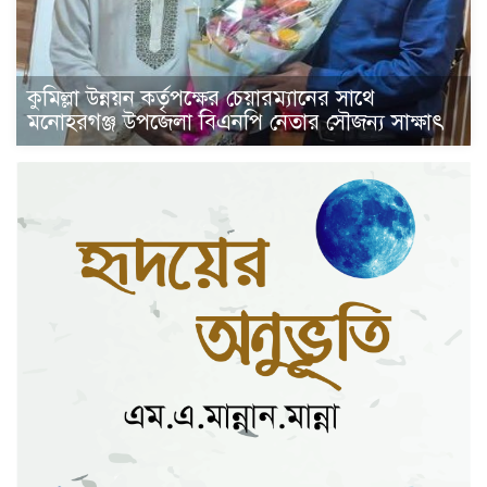
কুমিল্লা উন্নয়ন কর্তৃপক্ষের চেয়ারম্যানের সাথে
মনোহরগঞ্জ উপজেলা বিএনপি নেতার সৌজন্য সাক্ষাৎ