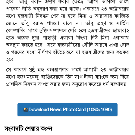
হবে। তাঁবু বরাদ্দ প্রদান করার ক্ষেত্রে ‘আগে আসলে আগে
পাবেন’ নীতি অনুসরণ করা হয়ে থাকে। একারণে ২৩ অক্টোবরের
মধ্যে হজযাত্রী নিবন্ধন শেষ না হলে মিনা ও আরাফায় কাঙ্ক্ষিত
জোনে তাঁবু বরাদ্দ পাওয়া যাবে না। তাঁবু গ্রহণ ও সার্ভিস
কোম্পানির সাথে চুক্তি সম্পাদনে দেরি হলে হজযাত্রীদের জামারাহ
হতে অনেক দূরে পাহাড়ী এলাকা কিংবা নিউ মিনা এলাকায়
অবস্থান করতে হবে। ফলে হজযাত্রীদের সৌদি আরবে প্রখর রোদ
ও গরমের মধ্যে দীর্ঘপথ হাঁটতে হবে যা হজযাত্রীদের জন্য কষ্টকর
হবে।
সে কারণে সুষ্ঠু হজ ব্যবস্থাপনার স্বার্থে আগামী ২৩ অক্টোবরের
মধ্যে হজগমনেচ্ছু ব্যক্তিদেরকে তিন লাখ টাকা ব্যাংকে জমা দিয়ে
প্রাথমিক নিবন্ধন সম্পন্ন করার জন্য অনুরোধ করেছে ধর্ম মন্ত্রণালয়।
Download News PhotoCard (1080×1080)
সংবাদটি শেয়ার করুন