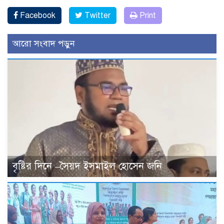
Facebook
Twitter
Print
আরো সংবাদ পড়ুন
বৃষ্টির দিনে –সৈয়দ ইসমাইল হোসেন জনি