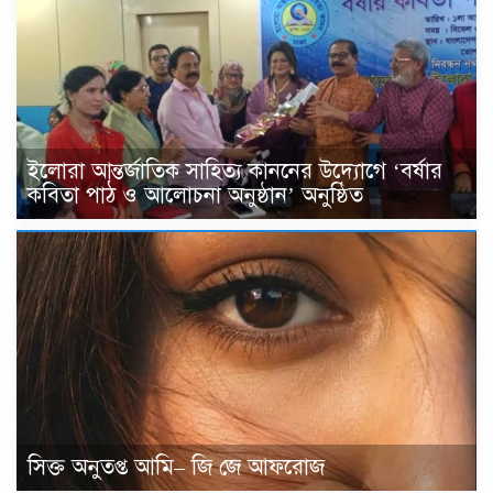
ইলোরা আন্তর্জাতিক সাহিত্য কাননের উদ্যোগে ‘বর্ষার
কবিতা পাঠ ও আলোচনা অনুষ্ঠান’ অনুষ্ঠিত
সিক্ত অনুতপ্ত আমি– জি জে আফরোজ