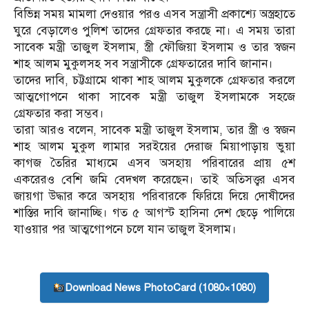
বিভিন্ন সময় মামলা দেওয়ার পরও এসব সন্ত্রাসী প্রকাশ্যে অস্ত্রহাতে
ঘুরে বেড়ালেও পুলিশ তাদের গ্রেফতার করছে না। এ সময় তারা
সাবেক মন্ত্রী তাজুল ইসলাম, স্ত্রী ফৌজিয়া ইসলাম ও তার স্বজন
শাহ আলম মুকুলসহ সব সন্ত্রাসীকে গ্রেফতারের দাবি জানান।
তাদের দাবি, চট্টগ্রামে থাকা শাহ আলম মুকুলকে গ্রেফতার করলে
আত্মগোপনে থাকা সাবেক মন্ত্রী তাজুল ইসলামকে সহজে
গ্রেফতার করা সম্ভব।
তারা আরও বলেন, সাবেক মন্ত্রী তাজুল ইসলাম, তার স্ত্রী ও স্বজন
শাহ আলম মুকুল লামার সরইয়ের দেরাজ মিয়াপাড়ায় ভুয়া
কাগজ তৈরির মাধ্যমে এসব অসহায় পরিবারের প্রায় ৫শ
একরেরও বেশি জমি বেদখল করেছেন। তাই অতিসত্ত্বর এসব
জায়গা উদ্ধার করে অসহায় পরিবারকে ফিরিয়ে দিয়ে দোষীদের
শাস্তির দাবি জানাচ্ছি। গত ৫ আগস্ট হাসিনা দেশ ছেড়ে পালিয়ে
যাওয়ার পর আত্মগোপনে চলে যান তাজুল ইসলাম।
Download News PhotoCard (1080×1080)