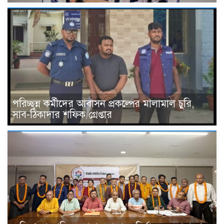
পরিচ্ছন্ন কর্মীদের আবাসন প্রকল্পের মালামাল চুরি,
সাব-ঠিকাদার শফিক গ্রেপ্তার