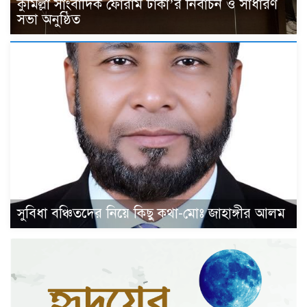
কুমিল্লা সাংবাদিক ফোরাম ঢাকা’র নির্বাচন ও সাধারণ
সভা অনুষ্ঠিত
সুবিধা বঞ্চিতদের নিয়ে কিছু কথা-মোঃ জাহাঙ্গীর আলম