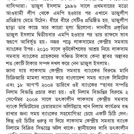
বাসিন্দারা। তাজুল ইসলাম ১৯৯৬ সালে প্রথমবারের মতো
আওয়ামী লীগ থেকে এমপি হওয়ার পর এখানে তাজুলীগ
প্রতিষ্ঠায় মেতে উঠেন। ধীরে ধীরে সেটিও প্রতিষ্ঠিত হয়, তাজুলীগ
ছাড়া তার কাছে আর কারো মূল্য ছিলোনা। দানবীয় প্রকৃতির
তাজুল ইসলাম দ্বিতীয়বার এমপি হওয়ার পর তার রাক্ষসে ভাব
স্বরূপে আবির্ভূত হয়। নজর পড়ে লাকসামের কেন্দ্রীয় সমবায়
ব্যাংকের উপর। ২০১০ সালে কূটকৌশলের আশ্রয় নিয়ে লাকসাম
সমবায় ব্যাংকের গ্রাহকদের সঞ্চিত টাকায় কেনা স্থাবর অস্থাবর
শত কোটি টাকার সম্পদ দখল করে নেন তাজুল ইসলাম।
জানা যায় লাকসাম কেন্দ্রীয় সমবায় ব্যাংকের বিরুদ্ধে মানি
ডিক্রিজারি মামলা দায়ের করে বাংলাদেশ সময় ব্যাংক লিমিটেড
এবং ১৮ আগস্ট ২০০৪ তারিখে ওই ব্যাংকের স্হাবর সম্পত্তি
নিলাম বিজ্ঞপ্তি প্রচার করা হয়। ওই নিলাম বিজ্ঞপ্তির বিরুদ্ধে ২
সেপ্টেম্বর ২০০৪ সালে তৎকালীন লাকসাম কেন্দ্রীয় সমবায়
ব্যাংক লিমিটেডের চেয়ারম্যান অলিউল্লাহ খান নিলাম কার্যক্রম বন্ধ
রাখার জন্য সময় ব্যাংকের সহযোগিতা চেয়ে একটি চিঠি দেন।
কিন্তু ওই চিঠির গুরুত্ব না দিয়ে লাকসাম কেন্দ্রীয় সমবায় ব্যাংক
নিলামে বিক্রির সিদ্ধান্তে অটল থাকে। স্থানীয়দের দাবি তৎকালীন