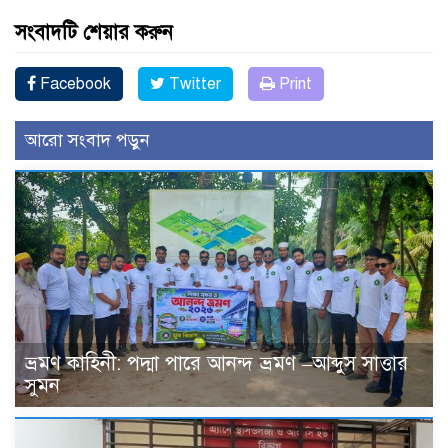
সংবাদটি শেয়ার করুন
Facebook
Twitter
Print
আরো সংবাদ পড়ুন
ভ্রমণ কাহিনী: পদ্মা পারে আনন্দ ভ্রমণ –আব্দুস সাত্তার
সুমন