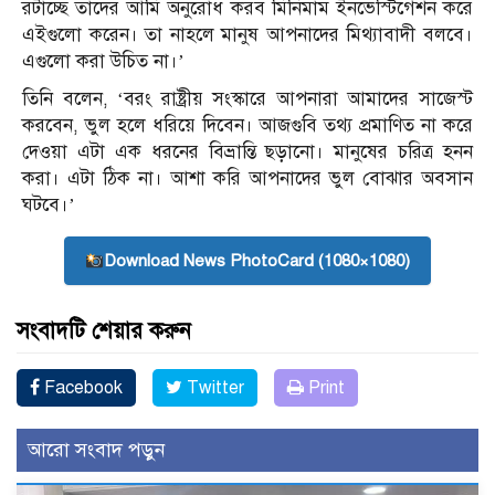
রটাচ্ছে তাদের আমি অনুরোধ করব মিনিমাম ইনভেস্টিগেশন করে
এইগুলো করেন। তা নাহলে মানুষ আপনাদের মিথ্যাবাদী বলবে।
এগুলো করা উচিত না।’
তিনি বলেন, ‘বরং রাষ্ট্রীয় সংস্কারে আপনারা আমাদের সাজেস্ট
করবেন, ভুল হলে ধরিয়ে দিবেন। আজগুবি তথ্য প্রমাণিত না করে
দেওয়া এটা এক ধরনের বিভ্রান্তি ছড়ানো। মানুষের চরিত্র হনন
করা। এটা ঠিক না। আশা করি আপনাদের ভুল বোঝার অবসান
ঘটবে।’
Download News PhotoCard (1080×1080)
সংবাদটি শেয়ার করুন
Facebook
Twitter
Print
আরো সংবাদ পড়ুন