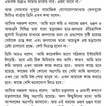
এমনকি চিন্তাও আমার মাথায় নাই। প্রশ্নই আসে না।’
আজ সোমবার দুপুরে সামাজিক যোগাযোগমাধ্যম ফেসবুকে
ভিডিও বার্তায় তিনি এসব কথা বলেন।
আসিফ নজরুল বলেন, ‘আমি মনে করি এ ধরনের গুজব, গুঞ্জন ও
আজগুবি বিভিন্ন তথ্য যারা ছড়াচ্ছেন ছাত্র-জনতার ঐতিহাসিক
জুলাই বিপ্লবের মাধ্যমে জনগণের মনে যে প্রত্যাশার সৃষ্টি হয়েছে
সেটাকে ভ্রান্ত করা এবং জনগণের মধ্যে অহেতুক প্রশ্ন ছড়ানোর
চেষ্টা চালানো হচ্ছে। কেউ বিভ্রান্ত হবেন না।’
তিনি আরও বলেন, ‘আমি কয়েকদিন আগে পত্রিকায় ইন্টারভিউ
দিয়েছি। তবে এটা ঠিক মিডিয়ায় কম আসি। কারণ, আমি মনে
করি আমার এখন অনেক কাজ করতে হবে। আমার কাছে মনে
হয়েছে, কাজের যদি কোনো অগ্রগতি হয় সেটা আমি জানাবো।
এখন তো আমি টক-শোর মানুষ না। এখন আমাকে কাজ করতে
হবে। কাজে বেশি মনোযোগ দিতে হবে।’
আসিফ নজরুল আরও বলেন, ‘আইন মন্ত্রণালয় ও প্রবাসী কল্যাণ
মন্ত্রণালয়ের কিছু অগ্রগতি হয়েছে। অল্প কিছুদিনের মধ্যে আমি
আপনাদের অগ্রগতি জানাবো। আর এই ধরনের গুজব গুঞ্জন যারা