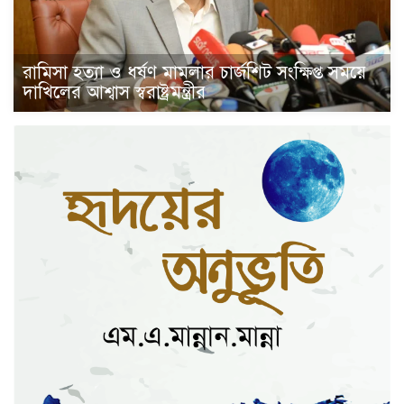
রামিসা হত্যা ও ধর্ষণ মামলার চার্জশিট সংক্ষিপ্ত সময়ে
দাখিলের আশ্বাস স্বরাষ্ট্রমন্ত্রীর