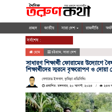
প্রচ্ছদ
জাতীয়
সারা দেশ
রাজনীতি
অর্থ
সর্বশেষ :
হোম
চট্টগ্রাম
,
সারা দেশ
সাধারণ শিক্ষার্থী ফোরামের উদ্যোগে ব
শিক্ষার্থীদের স্মরনে বৃক্ষরোপণ ও দোয়া
বেলায়েত ইকবাল, কুমিল্লা প্রতিনিধিঃ
প্রকাশিত: মঙ্গলবার, ২০ আগস্ট, ২০২৪
২৪৩ ব