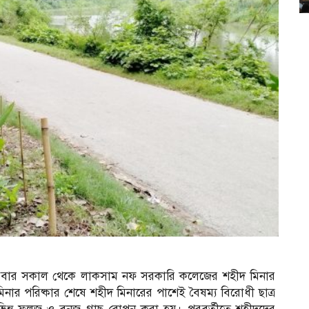
বার সকাল থেকে লাকসাম নফ সরকারি কলেজের শহীদ মিনার
 মিনার পরিষ্কার শেষে শহীদ মিনারের পাশেই বৈষম্য বিরোধী ছাত্র