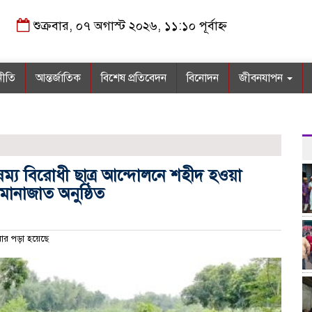
শুক্রবার, ০৭ অগাস্ট ২০২৬, ১১:১০ পূর্বাহ্ন
নীতি
আন্তর্জাতিক
বিশেষ প্রতিবেদন
বিনোদন
জীবনযাপন
ৈষম্য বিরোধী ছাত্র আন্দোলনে শহীদ হওয়া
 মোনাজাত অনুষ্ঠিত
ার পড়া হয়েছে