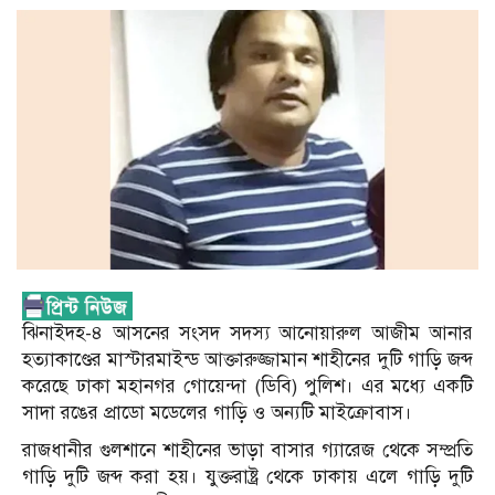
ঝিনাইদহ-৪ আসনের সংসদ সদস্য আনোয়ারুল আজীম আনার
হত্যাকাণ্ডের মাস্টারমাইন্ড আক্তারুজ্জামান শাহীনের দুটি গাড়ি জব্দ
করেছে ঢাকা মহানগর গোয়েন্দা (ডিবি) পুলিশ। এর মধ্যে একটি
সাদা রঙের প্রাডো মডেলের গাড়ি ও অন্যটি মাইক্রোবাস।
রাজধানীর গুলশানে শাহীনের ভাড়া বাসার গ্যারেজ থেকে সম্প্রতি
গাড়ি দুটি জব্দ করা হয়। যুক্তরাষ্ট্র থেকে ঢাকায় এলে গাড়ি দুটি