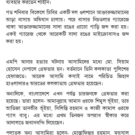
ব্যবহার করতেন শাহীন।
গত শনিবার বিকেলে ডিবির একটি দল গুলশানে আক্তারুজ্জামানের
ভাড়া বাসায় অভিযান চালায়। পরে বাসার নিচতলার গ্যারেজে
থাকা আক্তারুজ্জামানের সাদা রঙের প্রাডো গাড়ি জব্দ করা হয়।
একই গ্যারেজ থেকে আরেকটি সাদা রঙের মাইক্রোবাসও জব্দ
করা হয়।
এমপি আনার হত্যার ঘটনায় আসামিদের মধ্যে মো. সিয়াম
হোসেন নেপালে গ্রেফতার হন। বর্তমানে তিনি কলকাতা পুলিশের
হেফাজতে। আরেক আসামি কসাই নামে পরিচিত জিহাদ
হাওলাদারও ভারতের কলকাতায় গ্রেফতার হয়েছেন।
অন্যদিকে, বাংলাদেশে এখন পর্যন্ত চারজনকে গ্রেফতার করা
হয়েছে। তারা হলেন- আমানুল্লাহ আমান ওরফে শিমুল ভূঁইয়া, তার
ভাতিজা তানভীর ভূঁইয়া, সিলিস্তি রহমান ও কাজী কামাল ওরফে
গ্যাস বাবু। এর মধ্যে প্রথম তিনজন অপরাধ স্বীকার করে
আদালতে জবানবন্দি দিয়েছেন।
পলাতক অন্য আসামিরা হলেন- মোস্তাফিজুর রহমান, ফয়সাল