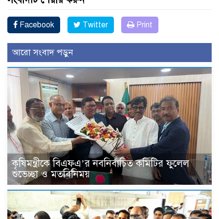
Facebook
Twitter
Print
আরো সংবাদ পড়ুন
কৃষিমন্ত্রীকে বিএফএ’র নবনির্বাচিত কমিটির ফুলেল
শুভেচ্ছা ও মতবিনিময়