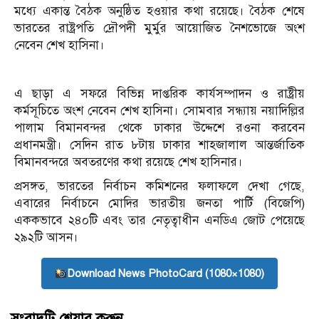
মধ্যে একান্ত বৈঠক অনুষ্ঠিত হওয়ার কথা রয়েছে। বৈঠক শেষে
ভারতের রাষ্ট্রপতি দ্রৌপদী মুর্মুর আয়োজিত নৈশভোজে অংশ
নেবেন শেখ হাসিনা।
এ ছাড়া এ সফরে বিভিন্ন দাপ্তরিক কার্যসম্পাদন ও রাষ্ট্রীয়
কর্মসূচিতে অংশ নেবেন শেখ হাসিনা। সোমবার সন্ধ্যায় নয়াদিল্লির
পালাম বিমানবন্দর থেকে ঢাকার উদ্দেশে রওনা করবেন
প্রধানমন্ত্রী। সেদিন রাত ৮টায় ঢাকার শাহজালাল আন্তর্জাতিক
বিমানবন্দরে অবতরণের কথা রয়েছে শেখ হাসিনার।
প্রসঙ্গত, ভারতের নির্বাচন কমিশনের ফলাফলে দেখা গেছে,
এবারের নির্বাচনে মোদির ভারতীয় জনতা পার্টি (বিজেপি)
এককভাবে ২৪০টি এবং তার নেতৃত্বাধীন এনডিএ জোট পেয়েছে
২৯২টি আসন।
Download News PhotoCard (1080×1080)
সংবাদটি শেয়ার করুন