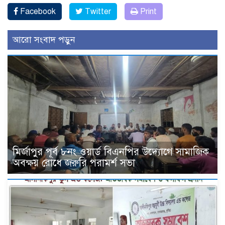
Facebook
Twitter
Print
আরো সংবাদ পড়ুন
মির্জাপুর পূর্ব ৮নং ওয়ার্ড বিএনপির উদ্যোগে সামাজিক
অবক্ষয় রোধে জরুরি পরামর্শ সভা