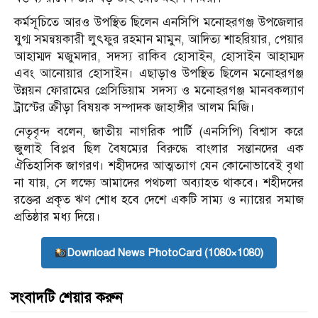
কর্মসূচিতে আরও উপস্থিত ছিলেন এনসিপি মনোহরগঞ্জ উপজেলার
যুগ্ম সমন্বয়কারী লুৎফুর রহমান মামুন, আদিত্য শাহরিয়ার, পেয়ার
আহাম্মদ মজুমদার, সদস্য রাকিব হোসাইন, হোসাইন আহাম্মদ
এবং আনোয়ার হোসাইন। এছাড়াও উপস্থিত ছিলেন মনোহরগঞ্জ
উন্নয়ন ফোরামের প্রেসিডিয়াম সদস্য ও মনোহরগঞ্জ মানবকল্যাণ
ট্রাস্টের ক্রীড়া বিষয়ক সম্পাদক জাহাঙ্গীর আলম মিজি।
নেতৃবৃন্দ বলেন, জাতীয় নাগরিক পার্টি (এনসিপি) বিশ্বাস করে
জুলাই বিপ্লব ছিল বৈষম্যের বিরুদ্ধে বাংলার সন্তানদের এক
ঐতিহাসিক জাগরণ। শহীদদের আত্মত্যাগ যেন কোনোভাবেই বৃথা
না যায়, সে লক্ষ্যে আমাদের পথচলা অব্যাহত থাকবে। শহীদদের
রক্তের প্রকৃত ঋণ শোধ হবে দেশে একটি সাম্য ও ন্যায়ের সমাজ
প্রতিষ্ঠার মধ্য দিয়ে।
Download News PhotoCard (1080×1080)
সংবাদটি শেয়ার করুন