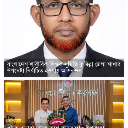
বাংলাদেশ শারীরিক শিক্ষক সমিতি কুমিল্লা জেলা শাখার
উপদেষ্টা নির্বাচিত হওয়ায় অভিনন্দন