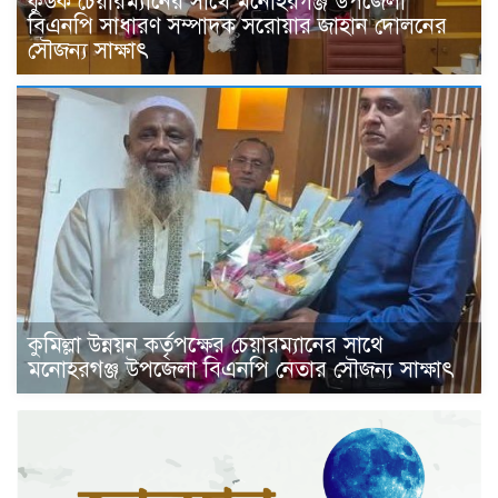
কুউক চেয়ারম্যানের সাথে মনোহরগঞ্জ উপজেলা
বিএনপি সাধারণ সম্পাদক সরোয়ার জাহান দোলনের
সৌজন্য সাক্ষাৎ
কুমিল্লা উন্নয়ন কর্তৃপক্ষের চেয়ারম্যানের সাথে
মনোহরগঞ্জ উপজেলা বিএনপি নেতার সৌজন্য সাক্ষাৎ