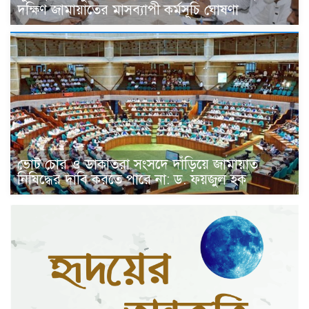
দক্ষিণ জামায়াতের মাসব্যাপী কর্মসূচি ঘোষণা
ভোট চোর ও ডাকাতরা সংসদে দাঁড়িয়ে জামায়াত
নিষিদ্ধের দাবি করতে পারে না: ড. ফয়জুল হক