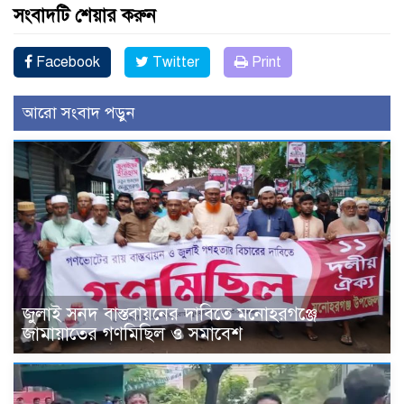
সংবাদটি শেয়ার করুন
Facebook
Twitter
Print
আরো সংবাদ পড়ুন
জুলাই সনদ বাস্তবায়নের দাবিতে মনোহরগঞ্জে
জামায়াতের গণমিছিল ও সমাবেশ