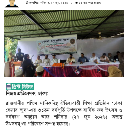
প্রকাশিত: শনিবার, ২৭ জুন, ২০২৬
৫০ বার পড়া হয়েছে
নিজস্ব প্রতিবেদক, ঢাকা:
রাজধানীর পশ্চিম মানিকদিস্থ ঐতিহ্যবাহী শিক্ষা প্রতিষ্ঠান ‘ঢাকা
কেয়ার স্কুল’-এর ৩১তম বর্ষপূর্তি উপলক্ষে বার্ষিক ফল উৎসব ও
বর্ষবরণ অনুষ্ঠান আজ শনিবার (২৭ জুন ২০২৬) অত্যন্ত
উৎসবমুখর পরিবেশে সম্পন্ন হয়েছে।