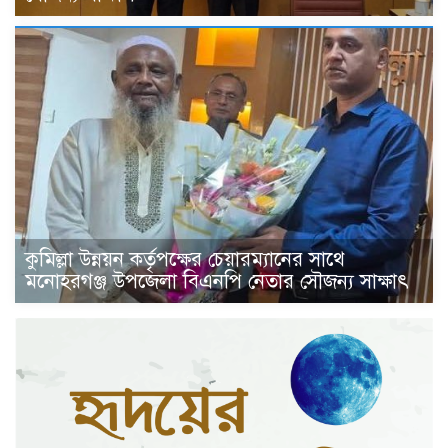
কুমিল্লা উন্নয়ন কর্তৃপক্ষের চেয়ারম্যানের সাথে
মনোহরগঞ্জ উপজেলা বিএনপি নেতার সৌজন্য সাক্ষাৎ