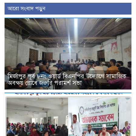
আরো সংবাদ পড়ুন
মির্জাপুর পূর্ব ৮নং ওয়ার্ড বিএনপির উদ্যোগে সামাজিক
অবক্ষয় রোধে জরুরি পরামর্শ সভা