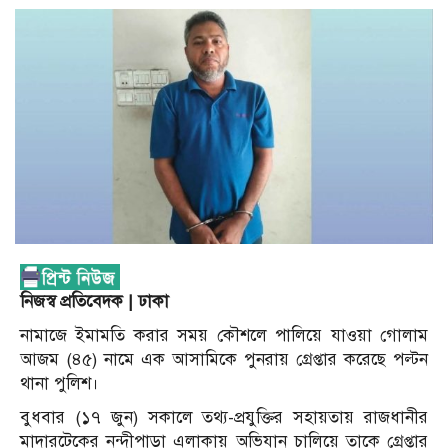
নিজস্ব প্রতিবেদক | ঢাকা
নামাজে ইমামতি করার সময় কৌশলে পালিয়ে যাওয়া গোলাম
আজম (৪৫) নামে এক আসামিকে পুনরায় গ্রেপ্তার করেছে পল্টন
থানা পুলিশ।
বুধবার (১৭ জুন) সকালে তথ্য-প্রযুক্তির সহায়তায় রাজধানীর
মাদারটেকের নন্দীপাড়া এলাকায় অভিযান চালিয়ে তাকে গ্রেপ্তার