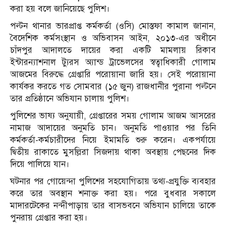
করা হয় বলে জানিয়েছে পুলিশ।
পল্টন থানার ভারপ্রাপ্ত কর্মকর্তা (ওসি) মোস্তফা কামাল জানান,
বৈদেশিক কর্মসংস্থান ও অভিবাসন আইন, ২০১৩-এর অধীনে
চাঁদপুর আদালতে দায়ের করা একটি মামলায় রিকাব
ইন্টারন্যাশনাল ট্যুরস অ্যান্ড ট্রাভেলসের স্বত্বাধিকারী গোলাম
আজমের বিরুদ্ধে গ্রেপ্তারি পরোয়ানা জারি হয়। সেই পরোয়ানা
কার্যকর করতে গত সোমবার (১৫ জুন) রাজধানীর পুরানা পল্টনে
তার প্রতিষ্ঠানে অভিযান চালায় পুলিশ।
পুলিশের ভাষ্য অনুযায়ী, গ্রেপ্তারের সময় গোলাম আজম আসরের
নামাজ আদায়ের অনুমতি চান। অনুমতি পাওয়ার পর তিনি
কর্মকর্তা-কর্মচারীদের নিয়ে ইমামতি শুরু করেন। একপর্যায়ে
দ্বিতীয় রাকাতে মুসল্লিরা সিজদায় থাকা অবস্থায় পেছনের দিক
দিয়ে পালিয়ে যান।
ঘটনার পর গোয়েন্দা পুলিশের সহযোগিতায় তথ্য-প্রযুক্তি ব্যবহার
করে তার অবস্থান শনাক্ত করা হয়। পরে বুধবার সকালে
মাদারটেকের নন্দীপাড়ায় তার বাসভবনে অভিযান চালিয়ে তাকে
পুনরায় গ্রেপ্তার করা হয়।