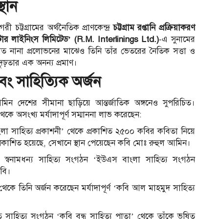
থান
 চট্টগ্রামের অর্থনৈতিক প্রাণকেন্দ্র
চট্টগ্রাম রপ্তানি প্রক্রিয়াকরণ
ার লাইনিংস লিমিটেড’ (R.M. Interlinings Ltd.)
-এ সুনামের
গত নানা প্রলোভনের মাঝেও তিনি তাঁর ভেতরের নৈতিক সত্তা ও
দৃঢ়তার এক অনন্য প্রমাণ।
এবং সাহিত্যিক অর্জন
িন দেশের সীমানা ছাড়িয়ে আন্তর্জাতিক অঙ্গনেও সুপরিচিত।
েকে অসংখ্য মর্যাদাপূর্ণ সম্মাননা লাভ করেছেন:
ংলা সাহিত্য প্রকাশনী’ থেকে প্রকাশিত ২৫০০ কবির কবিতা নিয়ে
থ প্রকাশিত হয়েছে, সেখানে স্থান পেয়েছেন কবি মোঃ রুহুল আমিন।
 স্বনামধন্য সাহিত্য সংগঠন ‘ইউএস বাংলা সাহিত্য সংগঠন
বি।
থেকে তিনি অর্জন করেছেন মর্যাদাপূর্ণ ‘কবি আল মাহমুদ সাহিত্য
ত সাহিত্য সংগঠন ‘কবি বন্ধু সাহিত্য পাতা’ থেকে তাঁকে ভূষিত