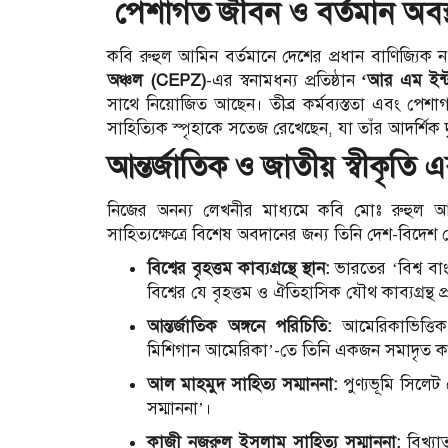
পেশাগত জীবন ও বর্তমান অবস্
কবি রুহুল আমিন বর্তমানে দেশের প্রধান বাণিজ্যিক নগরী
অঞ্চল (CEPZ)
-এর স্বনামধন্য প্রতিষ্ঠান
‘আর এম ইন্ট
সাথে নিয়োজিত আছেন। তীব্র কর্মব্যস্ততা এবং পেশা
সাহিত্যিক স্পৃহাকে সতেজ রেখেছেন, যা তাঁর আদর্শিক 
আন্তর্জাতিক ও জাতীয় স্বীকৃতি 
নিজের অনন্য লেখনীর মাধ্যমে কবি মোঃ রুহুল আম
সাহিত্যক্ষেত্রে বিশেষ অবদানের জন্য তিনি দেশ-বিদেশ থ
বিশ্বের বৃহত্তম কাব্যগ্রন্থে স্থান:
ভারতের ‘বিশ্ব বা
বিশ্বের যে বৃহত্তম ও ঐতিহাসিক যৌথ কাব্যগ্রন্
আন্তর্জাতিক অঙ্গনে পরিচিতি:
আমেরিকাভিত্তিক
মিশিগান আমেরিকা’-তে তিনি একজন সমাদৃত ক
আল মাহমুদ সাহিত্য সম্মাননা:
পুণ্যভূমি সিলেট 
সম্মাননা’।
কাজী নজরুল ইসলাম সাহিত্য সম্মাননা:
বিখ্যা