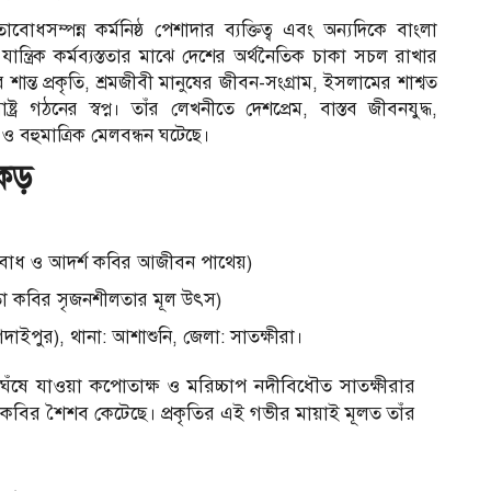
্পন্ন কর্মনিষ্ঠ পেশাদার ব্যক্তিত্ব এবং অন্যদিকে বাংলা
ন্ত্রিক কর্মব্যস্ততার মাঝে দেশের অর্থনৈতিক চাকা সচল রাখার
ান্ত প্রকৃতি, শ্রমজীবী মানুষের জীবন-সংগ্রাম, ইসলামের শাশ্বত
র গঠনের স্বপ্ন। তাঁর লেখনীতে দেশপ্রেম, বাস্তব জীবনযুদ্ধ,
ও বহুমাত্রিক মেলবন্ধন ঘটেছে।
েকড়
বোধ ও আদর্শ কবির আজীবন পাথেয়)
তা কবির সৃজনশীলতার মূল উৎস)
দাইপুর), থানা: আশাশুনি, জেলা: সাতক্ষীরা।
ঁষে যাওয়া কপোতাক্ষ ও মরিচ্চাপ নদীবিধৌত সাতক্ষীরার
ই কবির শৈশব কেটেছে। প্রকৃতির এই গভীর মায়াই মূলত তাঁর