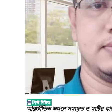
আন্তর্জাতিক অঙ্গনে সমাদৃত ও মাটির 