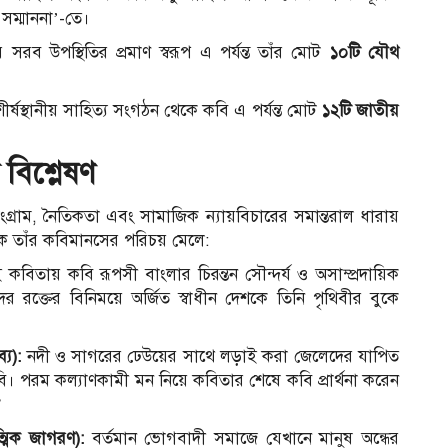
সম্মাননা’-তে।
সরব উপস্থিতির প্রমাণ স্বরূপ এ পর্যন্ত তাঁর মোট
১০টি যৌথ
ীর্ষস্থানীয় সাহিত্য সংগঠন থেকে কবি এ পর্যন্ত মোট
১২টি জাতীয়
 বিশ্লেষণ
সংগ্রাম, নৈতিকতা এবং সামাজিক ন্যায়বিচারের সমান্তরাল ধারায়
কে তাঁর কবিমানসের পরিচয় মেলে:
কবিতায় কবি রূপসী বাংলার চিরন্তন সৌন্দর্য ও অসাম্প্রদায়িক
 রক্তের বিনিময়ে অর্জিত স্বাধীন দেশকে তিনি পৃথিবীর বুকে
য):
নদী ও সাগরের ঢেউয়ের সাথে লড়াই করা জেলেদের যাপিত
। পরম কল্যাণকামী মন নিয়ে কবিতার শেষে কবি প্রার্থনা করেন
”
্মিক জাগরণ):
বর্তমান ভোগবাদী সমাজে যেখানে মানুষ অন্ধের