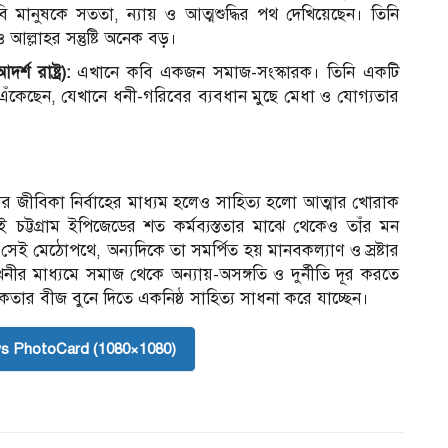
 মানুষকে সততা, ন্যায় ও আত্মশুদ্ধির পথ দেখিয়েছেন। তিনি
ও আল্লাহর সন্তুষ্টি অনেক বড়।
 রাষ্ট্র):
এখানে কবি একজন সমাজ-সংস্কারক। তিনি একটি
িত্র এঁকেছেন, যেখানে ধনী-গরিবের ব্যবধান মুছে মেধা ও যোগ্যতার
ের জীবিকা নির্বাহের মাধ্যম হলেও সাহিত্য হলো আত্মার খোরাক
্টগ্রাম ইপিজেডের শত কর্মব্যস্ততার মাঝে থেকেও তাঁর মন
সেই মেঠোপথে, অন্যদিকে তা সমর্পিত হয় মানবকল্যাণ ও স্রষ্টার
নীর মাধ্যমে সমাজ থেকে অন্যায়-অসঙ্গতি ও দুর্নীতি দূর করতে
িকতার বীজ বুনে দিতে একনিষ্ঠ সাহিত্য সাধনা করে যাচ্ছেন।
s PhotoCard (1080×1080)