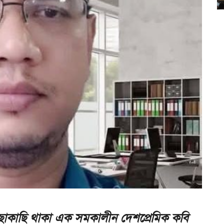
কাছাকাছি থাকা এক সমকালীন দেশপ্রেমিক কবি