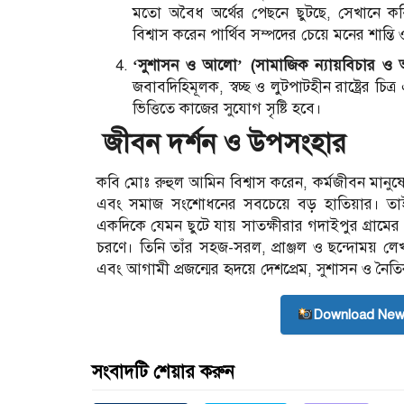
মতো অবৈধ অর্থের পেছনে ছুটছে, সেখানে কবি
বিশ্বাস করেন পার্থিব সম্পদের চেয়ে মনের শান্তি 
‘সুশাসন ও আলো’ (সামাজিক ন্যায়বিচার ও আদর্শ
জবাবদিহিমূলক, স্বচ্ছ ও লুটপাটহীন রাষ্ট্রের চ
ভিত্তিতে কাজের সুযোগ সৃষ্টি হবে।
জীবন দর্শন ও উপসংহার
কবি মোঃ রুহুল আমিন বিশ্বাস করেন, কর্মজীবন মানুষ
এবং সমাজ সংশোধনের সবচেয়ে বড় হাতিয়ার। তাই চট
একদিকে যেমন ছুটে যায় সাতক্ষীরার গদাইপুর গ্রামের 
চরণে। তিনি তাঁর সহজ-সরল, প্রাঞ্জল ও ছন্দোময় লেখ
এবং আগামী প্রজন্মের হৃদয়ে দেশপ্রেম, সুশাসন ও নৈত
Download New
সংবাদটি শেয়ার করুন