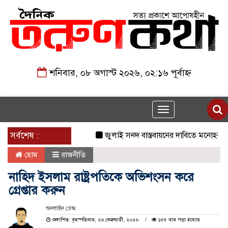
শনিবার, ০৮ অগাস্ট ২০২৬, ০২:১৬ পূর্বাহ্ন
Toggle
navigation
সর্বশেষ :
জুলাই সনদ বাস্তবায়নের দাবিতে মনোহরগঞ্জে 
হোম
রাজনীতি
নাহিদ ইসলাম রাষ্ট্রপতিকে অভিশংসন করে
গ্রেপ্তার করুন
অনলাইন ডেস্ক:
প্রকাশিত: বৃহস্পতিবার, ২৬ ফেব্রুয়ারী, ২০২৬
১৫৫ বার পড়া হয়েছে