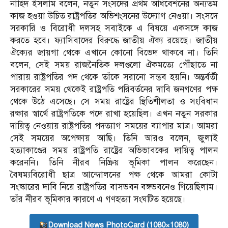
নাহিদ ইসলাম বলেন, নতুন সংসদের প্রথম অধিবেশনের অন্যতম
কাজ হওয়া উচিত রাষ্ট্রপতির অভিশংসনের উদ্যোগ নেওয়া। সংসদে
সরকারি ও বিরোধী দলসহ সবাইকে এ বিষয়ে একসঙ্গে কাজ
করতে হবে। ফ্যাসিবাদের বিরুদ্ধে জাতীয় ঐক্য রয়েছে। জাতীয়
ঐক্যের জায়গা থেকে এখানে কোনো বিভেদ থাকবে না। তিনি
বলেন, সেই সময় রাজনৈতিক দলগুলো ঐকমত্যে পৌঁছাতে না
পারায় রাষ্ট্রপতির পদ থেকে তাঁকে সরানো সম্ভব হয়নি। অন্তর্বর্তী
সরকারের সময় থেকেই রাষ্ট্রপতি পরিবর্তনের দাবি জনগণের পক্ষ
থেকে উঠে এসেছে। সে সময় রাষ্ট্রের স্থিতিশীলতা ও সংবিধান
রক্ষার স্বার্থে রাষ্ট্রপতিকে পদে রাখা হয়েছিল। এখন নতুন সরকার
দায়িত্ব নেওয়ায় রাষ্ট্রপতির পদত্যাগ সময়ের ব্যাপার মাত্র। আমরা
সেই সময়ের অপেক্ষায় আছি। তিনি আরও বলেন, জুলাই
হত্যাকাণ্ডের সময় রাষ্ট্রপতি রাষ্ট্রের অভিভাবকের দায়িত্ব পালন
করেননি। তিনি নীরব নিষ্ক্রিয় ভূমিকা পালন করেছেন।
বৈষম্যবিরোধী ছাত্র আন্দোলনের পক্ষ থেকে আমরা কোটা
সংস্কারের দাবি নিয়ে রাষ্ট্রপতির বাসভবন বঙ্গভবনেও গিয়েছিলাম।
তাঁর নীরব ভূমিকার কারণে এ গণহত্যা সংঘটিত হয়েছে।
Download News PhotoCard (1080×1080)