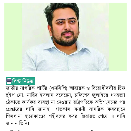
জাতীয় নাগরিক পার্টির (এনসিপি) আহ্বায়ক ও বিরোধীদলীয় চিফ
হুইপ মো. নাহিদ ইসলাম বলেছেন, চব্বিশের জুলাইয়ে গণহত্যা
ঠেকাতে কার্যকর ব্যবস্থা না নেওয়ায় রাষ্ট্রপতিকে অভিশংসনের পর
গ্রেপ্তারের দাবি জানাই। গতকাল বনানী সামরিক কবরস্থানে
পিলখানা হত্যাকাণ্ডের শহীদদের কবর জিয়ারত শেষে এ দাবি
জানান তিনি।