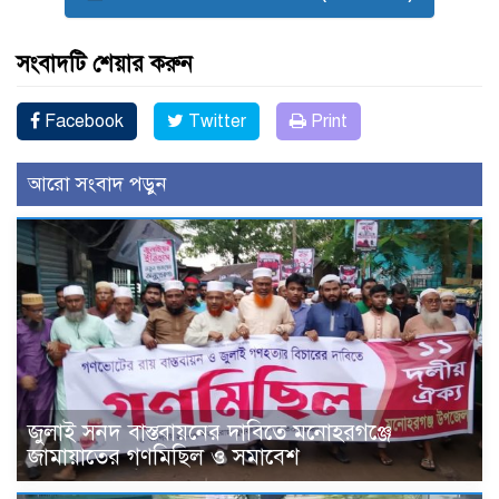
সংবাদটি শেয়ার করুন
Facebook
Twitter
Print
আরো সংবাদ পড়ুন
জুলাই সনদ বাস্তবায়নের দাবিতে মনোহরগঞ্জে
জামায়াতের গণমিছিল ও সমাবেশ