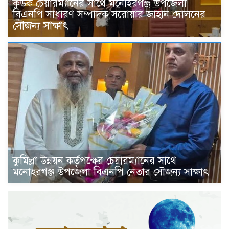
কুউক চেয়ারম্যানের সাথে মনোহরগঞ্জ উপজেলা
বিএনপি সাধারণ সম্পাদক সরোয়ার জাহান দোলনের
সৌজন্য সাক্ষাৎ
কুমিল্লা উন্নয়ন কর্তৃপক্ষের চেয়ারম্যানের সাথে
মনোহরগঞ্জ উপজেলা বিএনপি নেতার সৌজন্য সাক্ষাৎ