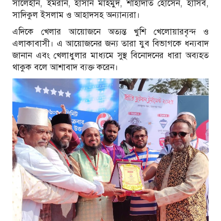
সালেহীন, ইমরান, হাসান মাহমুদ, শাহাদাত হোসেন, হাসিব,
সাদিকুল ইসলাম ও আহাদসহ অন্যান্যরা।
এদিকে খেলার আয়োজনে অত্যন্ত খুশি খেলোয়ারবৃন্দ ও
এলাকাবাসী। এ আয়োজনের জন্য তারা যুব বিভাগকে ধন্যবাদ
জানান এবং খেলাধুলার মাধ্যমে সুস্থ বিনোদনের ধারা অব্যহত
থাকুক বলে আশাবাদ ব্যক্ত করেন।