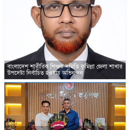
বাংলাদেশ শারীরিক শিক্ষক সমিতি কুমিল্লা জেলা শাখার
উপদেষ্টা নির্বাচিত হওয়ায় অভিনন্দন