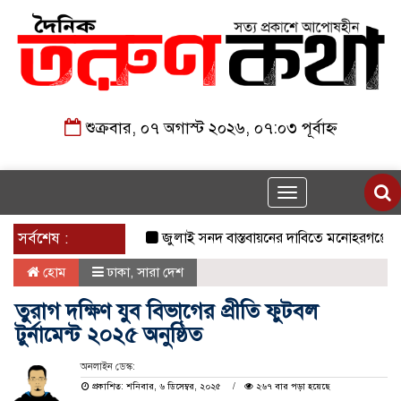
শুক্রবার, ০৭ অগাস্ট ২০২৬, ০৭:০৩ পূর্বাহ্ন
Toggle
navigation
সর্বশেষ :
জুলাই সনদ বাস্তবায়নের দাবিতে মনোহরগঞ্জে জামায
হোম
ঢাকা
,
সারা দেশ
তুরাগ দক্ষিণ যুব বিভাগের প্রীতি ফুটবল
টুর্নামেন্ট ২০২৫ অনুষ্ঠিত
অনলাইন ডেস্ক:
প্রকাশিত: শনিবার, ৬ ডিসেম্বর, ২০২৫
২৬৭ বার পড়া হয়েছে