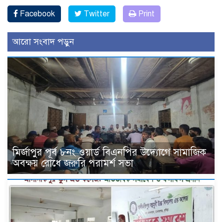
Facebook
Twitter
Print
আরো সংবাদ পড়ুন
মির্জাপুর পূর্ব ৮নং ওয়ার্ড বিএনপির উদ্যোগে সামাজিক
অবক্ষয় রোধে জরুরি পরামর্শ সভা