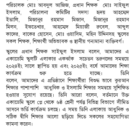
পরিচালক মোঃ আবদুল আজিজ, প্রধান শিক্ষক মোঃ সাইফুল
ইসলাম, পরিচালনা কমিটির সদস্য হৃদয় আহম্মেদ
ইতালি, মিজানুর রহমান মিজান, মিজানুর রহমান
মিলন, ইফতেখার, আহম্মেদ মিয়াজী রুবেল, আব্দুল
কাদের, বাকের হোসেন, মোঃ ওয়াসিম, মহিন উদ্দিনসহ স্কুলের
সকল শিক্ষক, শিক্ষার্থী অভিভাবক ও স্থানীয় গন্যমান্য ব্যক্তিবর্গ।
স্কুলের প্রধান শিক্ষক সাইফুল ইসলাম বলেন, আমাদের এ
একাডেমি স্কুলটি এলাকার একঝাঁক সচেতন তরুণদের সমন্বয়ে
২০২৪ইং সালে স্থাপিত হয় এবং ২০২৫ইং বর্ষে আমাদের শিক্ষা
কার্যক্রম শুরু হতে যাচ্ছে। তিনি
বলেন, আমাদের এ প্রতিষ্ঠানে শিক্ষার্থীরা বিশুদ্ধ ভাবে কুরআন
শিক্ষার পাশাপাশি আধুনিক ও ইসলামি শিক্ষার সমন্বয়ে সুশিক্ষিত
হওয়ার সুযোগ রয়েছে। তিনি আরো বলেন, বর্তমানে উক্ত
একাডেমি স্কুলে প্লে থেকে ৬ষ্ঠ শ্রেনী পর্যন্ত বিভিন্ন বিভাগে সীমিত
আসনে ভর্তি কার্যক্রম চলছে। এ সময় তিনি এলাকায় আধুনিক ও
সঠিক দ্বীনি শিক্ষার আলো ছড়িয়ে দিতে সকলের সহযোগিতা
কামনা করেন।