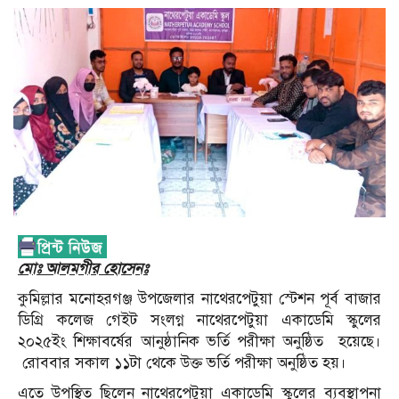
মোঃ আলমগীর হোসেনঃ
কুমিল্লার মনোহরগঞ্জ উপজেলার নাথেরপেটুয়া স্টেশন পূর্ব বাজার
ডিগ্রি কলেজ গেইট সংলগ্ন নাথেরপেটুয়া একাডেমি স্কুলের
২০২৫ইং শিক্ষাবর্ষের আনুষ্ঠানিক ভর্তি পরীক্ষা অনুষ্ঠিত হয়েছে।
রোববার সকাল ১১টা থেকে উক্ত ভর্তি পরীক্ষা অনুষ্ঠিত হয়।
এতে উপস্থিত ছিলেন নাথেরপেটুয়া একাডেমি স্কুলের ব্যবস্থাপনা