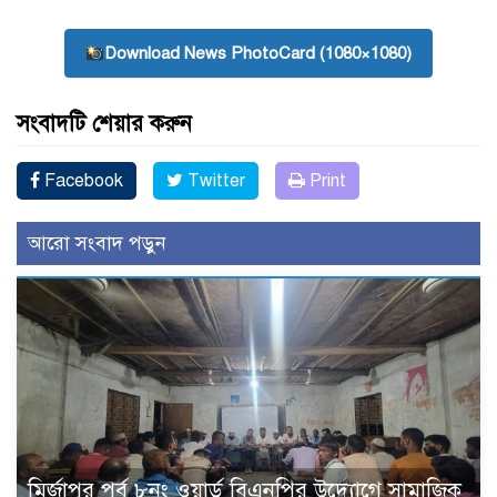
Download News PhotoCard (1080×1080)
সংবাদটি শেয়ার করুন
Facebook
Twitter
Print
আরো সংবাদ পড়ুন
মির্জাপুর পূর্ব ৮নং ওয়ার্ড বিএনপির উদ্যোগে সামাজিক