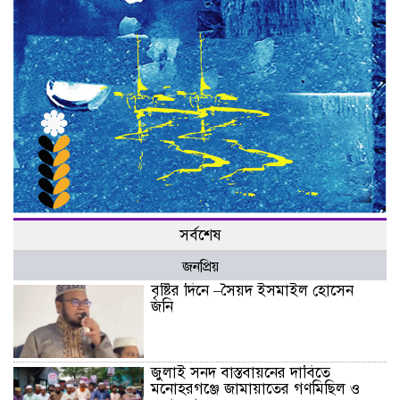
সর্বশেষ
জনপ্রিয়
বৃষ্টির দিনে –সৈয়দ ইসমাইল হোসেন
জনি
জুলাই সনদ বাস্তবায়নের দাবিতে
মনোহরগঞ্জে জামায়াতের গণমিছিল ও