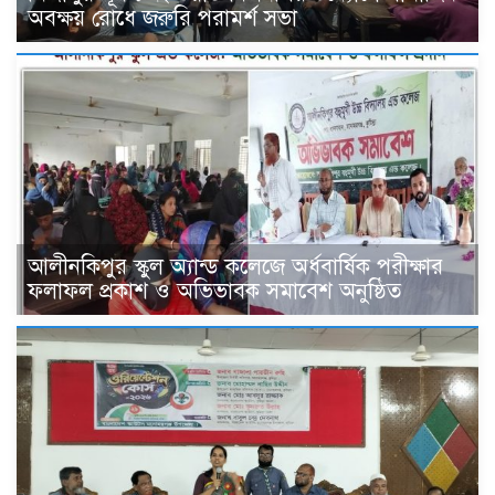
অবক্ষয় রোধে জরুরি পরামর্শ সভা
আলীনকিপুর স্কুল অ্যান্ড কলেজে অর্ধবার্ষিক পরীক্ষার
ফলাফল প্রকাশ ও অভিভাবক সমাবেশ অনুষ্ঠিত