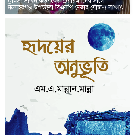
কুমিল্লা উন্নয়ন কর্তৃপক্ষের চেয়ারম্যানের সাথে
মনোহরগঞ্জ উপজেলা বিএনপি নেতার সৌজন্য সাক্ষাৎ