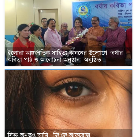
ইলোরা আন্তর্জাতিক সাহিত্য কাননের উদ্যোগে ‘বর্ষার
কবিতা পাঠ ও আলোচনা অনুষ্ঠান’ অনুষ্ঠিত
সিক্ত অনুতপ্ত আমি– জি জে আফরোজ