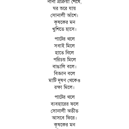
নানা প্রক্রিয়া শেষে,
ঘর ভরে যায়
সোনালী আঁশে।
কৃষকের মন
খুশিতে হাসে।
পাটের থলে
সবাই মিলে
হাতে নিলে
পরিচয় মিলে
বাঙালি বলে।
বিজ্ঞান বলে
মাটি দূষণ থেকেও
রক্ষা মিলে।
পাটের থলে
ব্যবহারের ফলে
সোনালী অতীত
আসবে ফিরে।
কৃষকের মন