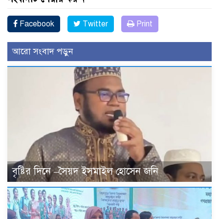
Facebook
Twitter
Print
আরো সংবাদ পড়ুন
বৃষ্টির দিনে –সৈয়দ ইসমাইল হোসেন জনি