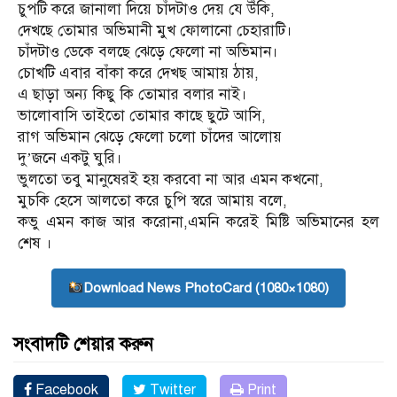
চুপটি করে জানালা দিয়ে চাঁদটাও দেয় যে উঁকি,
দেখছে তোমার অভিমানী মুখ ফোলানো চেহারাটি।
চাঁদটাও ডেকে বলছে ঝেড়ে ফেলো না অভিমান।
চোখটি এবার বাঁকা করে দেখছ আমায় ঠায়,
এ ছাড়া অন্য কিছু কি তোমার বলার নাই।
ভালোবাসি তাইতো তোমার কাছে ছুটে আসি,
রাগ অভিমান ঝেড়ে ফেলো চলো চাঁদের আলোয়
দু’জনে একটু ঘুরি।
ভুলতো তবু মানুষেরই হয় করবো না আর এমন কখনো,
মুচকি হেসে আলতো করে চুপি স্বরে আমায় বলে,
কভু এমন কাজ আর করোনা,এমনি করেই মিষ্টি অভিমানের হল
শেষ ।
Download News PhotoCard (1080×1080)
সংবাদটি শেয়ার করুন
Facebook
Twitter
Print