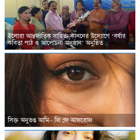
ইলোরা আন্তর্জাতিক সাহিত্য কাননের উদ্যোগে ‘বর্ষার
কবিতা পাঠ ও আলোচনা অনুষ্ঠান’ অনুষ্ঠিত
সিক্ত অনুতপ্ত আমি– জি জে আফরোজ