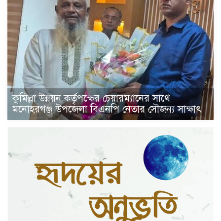
কুমিল্লা উন্নয়ন কর্তৃপক্ষের চেয়ারম্যানের সাথে
মনোহরগঞ্জ উপজেলা বিএনপি নেতার সৌজন্য সাক্ষাৎ