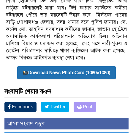
গিয়ে হোটেলের তিন তলা থেকে লাফ দিলে বৈদ্যুতিক তারে
জড়িয়ে ঘটনাস্থলেই মারা যান। টঙ্গী ফায়ার সার্ভিসের কর্মীরা
ঘটনাস্থলে পৌঁছে তার মরদেহটি উদ্ধার করে। মিল্টনের গ্রামের
বাড়ি গোপালগঞ্জ জেলার, সদর থানায় বলে পুলিশ জানায়। লে.
কর্নেল মো. তাহসিন গণমাধ্যম কর্মীদের জানান, জাভান হোটেলে
অসামাজিক কার্যকলাপ পরিচালনার অভিযোগ ছিল। অভিযান
চালিয়ে বিয়ার ও মদ জব্দ করা হয়েছে। সেই সঙ্গে নারী-পুরুষ ও
হোটেল পরিচালনার দায়িত্বে থাকা ব্যক্তিদের আটক করা হয়েছে।
তাদের বিরুদ্ধে আইনগত ব্যবস্থা নেয়া হবে।
Download News PhotoCard (1080×1080)
সংবাদটি শেয়ার করুন
Facebook
Twitter
Print
আরো সংবাদ পড়ুন