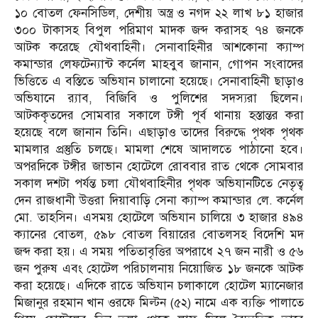
১০ বোতল ফেনসিডিল, দেশীয় অস্ত্র ও নগদ ২২ লাখ ৮১ হাজার
৩০০ টাকাসহ বিপুল পরিমাণ মাদক জব্দ করাসহ ৭৪ জনকে
আটক করেছে যৌথবাহিনী। সেনাবাহিনীর আশকোনা ক্যাম্প
কমান্ডার লেফটেন্যান্ট কর্নেল মাহবুব জানান, গোপন সংবাদের
ভিত্তিতে এ বস্তিতে অভিযান চালানো হয়েছে। সেনাবাহিনী ছাড়াও
অভিযানে র‌্যাব, বিজিবি ও পুলিশের সদস্যরা ছিলেন।
আটককৃতদের সোমবার সকালে টঙ্গী পূর্ব থানায় হস্তান্তর করা
হয়েছে বলে জানান তিনি। এছাড়াও তাদের বিরুদ্ধে পৃথক পৃথক
মামলার প্রস্তুতি চলছে। মামলা শেষে আদালতে পাঠানো হবে।
অপরদিকে টঙ্গীর জাভান হোটেলে রোববার রাত থেকে সোমবার
সকাল দশটা পর্যন্ত চলা যৌথবাহিনীর পৃথক অভিযানটিতে নেতৃত্ব
দেন রাজধানী উত্তরা দিয়াবাড়ি সেনা ক্যাম্প কমান্ডার লে. কর্নেল
মো. তাহসিন। এসময় হোটেলে অভিযান চালিয়ে ৩ হাজার ৪৯৪
ক্যানের বোতল, ৫৯৮ বোতল বিয়ারের বোতলসহ বিদেশি মদ
জব্দ করা হয়। এ সময় পতিতাবৃত্তির অপরাধে ২৭ জন নারী ও ৫৬
জন পুরুষ এবং হোটেল পরিচালনায় নিয়োজিত ১৮ জনকে আটক
করা হয়েছে। এদিকে রাতে অভিযান চলাকালে হোটেল ম্যানেজার
মিজানুর রহমান খান ওরফে মিল্টন (৫২) নামে এক ব্যক্তি পালাতে