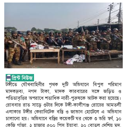
টঙ্গীতে যৌথবাহিনীর পৃথক দুটি অভিযানে বিপুল পরিমাণ
মাদকদ্রব্য, নগদ টাকা, মাদক কারবারের সঙ্গে জড়িত ও
পতিতাবৃত্তির অপরাধে শতাধিক নারী-পুরুষকে আটক করা হয়েছে।
রোববার রাত সাড়ে ৩টার দিকে টঙ্গী-কালীগঞ্জ রোডের আমতলী
এলাকার টঙ্গীর কেরানিটেক বস্তি ও জাভান হোটেলে এ অভিযান
চালানো হয়। অভিযানে বস্তির কয়েকটি ঘর থেকে ৩ ভরি স্বর্ণ, ১০
কেজি গাঁজা, ২ হাজার ৫০০ পিস ইয়াবা, ২০ বোতল দেশিয় মদ,