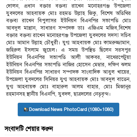
দোলন, প্রধান বক্তার বক্তব্য রাখেন মনোহরগঞ্জ উপজেলা
যুবদলের আহবায়ক মোঃ রহমত উল্লাহ জিকু, বিশেষ অতিথির
বক্তব্য রাখেন বিপুলাসর ইউনিয়ন বিএনপির সভাপতি মোঃ
আবদুল মান্নান, সাধারণ সম্পাদক ডাঃ এজিএম মজিব,বিশেষ
বক্তার বক্তব্য রাখেন মনোহরগঞ্জ উপজেলা যুবদলের সদস্য সচিব
মোঃ আমান উল্লাহ চৌধুরী। যুগ্ম আহবায়ক মোঃ কামরুজ্জামান,
জহিরুল ইসলাম জুয়েল। এ সময় উপস্থিত ছিলেন সরসপুর
ইউনিয়ন বিএনপির সভাপতি আলী আকবর, নাথেরপেটুয়া
ইউনিয়ন বিএনপির সভাপতি নাজির হোসেন মেম্বার, দক্ষিণ ঝলম
ইউনিয়ন বিএনপির সাধারণ সম্পাদক সাংবাদিক আবুল খায়ের,
উপজেলা যুবদলের সিনিয়র যুগ্ম আহবায়ক মোঃ আবদুল বাতেন,
যুগ্ম আহবায়ক মোঃ বাহারুল আলম বাহার, মোঃ মিজানুর
রহমানসহ স্থানীয় বিএনপি, যুবদল, ছাত্রদলের নেতৃবৃন্দ।
Download News PhotoCard (1080×1080)
সংবাদটি শেয়ার করুন