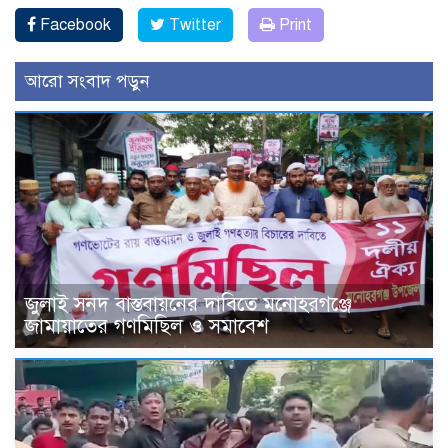
Facebook
Twitter
Print
আরো সংবাদ পড়ুন
জুলাই সনদ বাস্তবায়নের দাবিতে মনোহরগঞ্জে
জামায়াতের গণমিছিল ও সমাবেশ