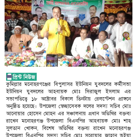
কুমিল্লার মনোহরগঞ্জের বিপুলাসর ইউনিয়ন যুবদলের কর্মীসভা
ইউনিয়ন যুবদলের আহবায়ক মোঃ সিরাজুল ইসলাম এর
সভাপতিত্বে ১৮ অক্টোবর বিকাল তিনটায় রেলস্টেশন প্রাঙ্গনে
অনুষ্ঠিত হয়েছে। উপজেলা স্বেচ্ছাসেবক দলের সদস্য সচিব মোঃ
আনোয়ার হোসেন মোহন এর সঞ্চালনায় প্রধান অতিথির বক্তব্য
রাখেন মনোহরগঞ্জ উপজেলা বিএনপির আহবায়ক মোঃ শাহ
সুলতান খোকন, বিশেষ অতিথির বক্তব্য রাখেন মনোহরগঞ্জ
উপজেলা বিএনপির সদস্য সচিব মোঃ সরোয়ার জাহান ভূইয়া