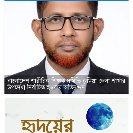
বাংলাদেশ শারীরিক শিক্ষক সমিতি কুমিল্লা জেলা শাখার
উপদেষ্টা নির্বাচিত হওয়ায় অভিনন্দন