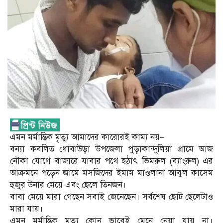
এমন মর্মান্তিক মৃত্যু আমাদের কারোরই কাম্য নয়–
বন্যা কবলিত ধোবাউড়া উপজেলা পুড়াকান্দুলিয়া গ্রামে আজ
নৌকা যোগে বাজারে যাবার পথে হঠাৎ ভিমরুল (ব্যাংরুল) এর
আক্রমনে পড়েন জামে মসজিদের ইমাম মাওলানা আবুল কাসেম
হুজুর উনার মেয়ে এবং ছেলে তিনজন।
বাবা মেয়ে মারা গেছেন সবাই জেনেছেন। সর্বশেষ ছোট ছেলেটাও
মারা যায়।
এমন মর্মান্তিক মৃত্যু কোন ভাবেই মেনে নেয়া যায় না।