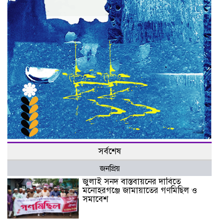
সর্বশেষ
জনপ্রিয়
জুলাই সনদ বাস্তবায়নের দাবিতে
মনোহরগঞ্জে জামায়াতের গণমিছিল ও
সমাবেশ