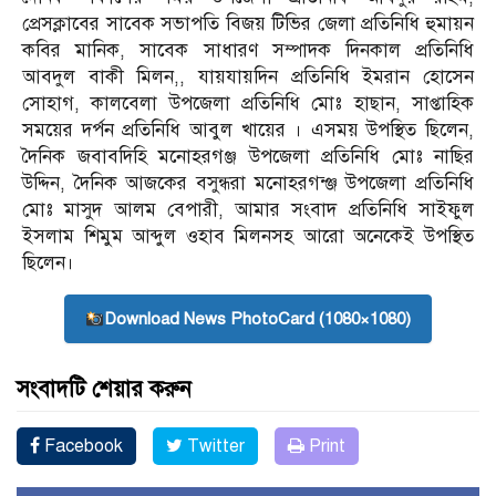
প্রেসক্লাবের সাবেক সভাপতি বিজয় টিভির জেলা প্রতিনিধি হুমায়ন
কবির মানিক, সাবেক সাধারণ সম্পাদক দিনকাল প্রতিনিধি
আবদুল বাকী মিলন,, যায়যায়দিন প্রতিনিধি ইমরান হোসেন
সোহাগ, কালবেলা উপজেলা প্রতিনিধি মোঃ হাছান, সাপ্তাহিক
সময়ের দর্পন প্রতিনিধি আবুল খায়ের । এসময় উপস্থিত ছিলেন,
দৈনিক জবাবদিহি মনোহরগঞ্জ উপজেলা প্রতিনিধি মোঃ নাছির
উদ্দিন, দৈনিক আজকের বসুন্ধরা মনোহরগন্ঞ্জ উপজেলা প্রতিনিধি
মোঃ মাসুদ আলম বেপারী, আমার সংবাদ প্রতিনিধি সাইফুল
ইসলাম শিমুম আব্দুল ওহাব মিলনসহ আরো অনেকেই উপস্থিত
ছিলেন।
Download News PhotoCard (1080×1080)
সংবাদটি শেয়ার করুন
Facebook
Twitter
Print