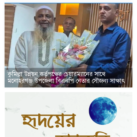
কুমিল্লা উন্নয়ন কর্তৃপক্ষের চেয়ারম্যানের সাথে
মনোহরগঞ্জ উপজেলা বিএনপি নেতার সৌজন্য সাক্ষাৎ