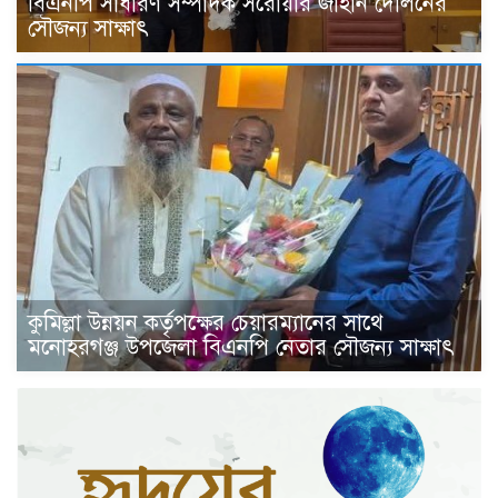
বিএনপি সাধারণ সম্পাদক সরোয়ার জাহান দোলনের
সৌজন্য সাক্ষাৎ
কুমিল্লা উন্নয়ন কর্তৃপক্ষের চেয়ারম্যানের সাথে
মনোহরগঞ্জ উপজেলা বিএনপি নেতার সৌজন্য সাক্ষাৎ