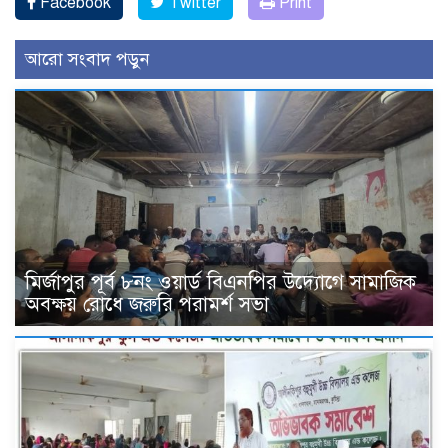
Facebook
Twitter
Print
আরো সংবাদ পড়ুন
মির্জাপুর পূর্ব ৮নং ওয়ার্ড বিএনপির উদ্যোগে সামাজিক
অবক্ষয় রোধে জরুরি পরামর্শ সভা