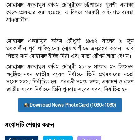
মোহাম্মদ একরামুল করিম চৌধুরীকে চট্টগ্রামের খুলশী এলাকা
থেকে গ্রেফতার করা হয়েছে। এ বিষয়ে পরবর্তী আইনগত ব্যবস্থা
প্রক্রিয়াধীন।
মোহাম্মদ একরামুল করিম চৌধুরী ১৯৬২ সালের ৯ জুন
তৎকালীন পূর্ব পাকিস্তানের নোয়াখালীতে জন্মগ্রহণ করেন। তার
পিতার নাম মোহাম্মদ ইদ্রিছ মিয়া এবং মাতা রৌশন আরা বেগম।
মোহাম্মদ একরামুল করিম চৌধুরী ২০০৮ সালের ২৯ ডিসেম্বর
অনুষ্ঠিত নবম জাতীয় সংসদ নির্বাচনে তিনি প্রথমবারের মতো
সংসদ সদস্য নির্বাচিত হন। পরবর্তী সময়ে দশম, একাদশ ও দ্বাদশ
জাতীয় সংসদ নির্বাচনে তিনি পুনরায় সংসদ সদস্য নির্বাচিত হন।
Download News PhotoCard (1080×1080)
সংবাদটি শেয়ার করুন