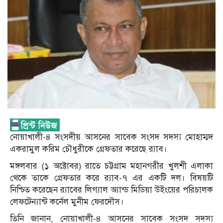
নোয়াখালী-৪ সংসদীয় আসনের সাবেক সংসদ সদস্য মোহাম্মদ
একরামুল করিম চৌধুরীকে গ্রেফতার করেছে র‍্যাব।
মঙ্গলবার (১ অক্টোবর) রাতে চট্টগ্রাম মহানগরীর খুলশী এলাকা
থেকে তাকে গ্রেফতার করে র‍্যাব-৭ এর একটি দল। বিষয়টি
নিশ্চিত করেছেন র‍্যাবের লিগ্যাল অ্যান্ড মিডিয়া উইংয়ের পরিচালক
লেফটেন্যান্ট কর্নেল মুনীম ফেরদৌস।
তিনি জানান, নোয়াখালী-৪ আসনের সাবেক সংসদ সদস্য