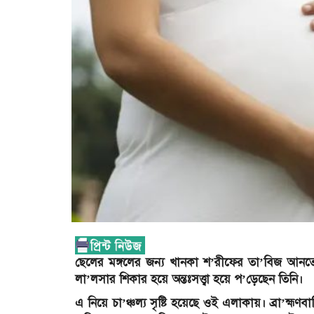
ছেলের মঙ্গলের জন্য খানকা শ’রীফের তা’বিজ আনতে যান
লা’লসার শিকার হয়ে অন্তঃসত্ত্বা হয়ে প’ড়েছেন তিনি।
এ নিয়ে চা’ঞ্চল্য সৃষ্টি হয়েছে ওই এলাকায়। ব্রা’হ্ম