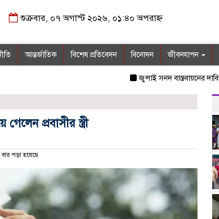
শুক্রবার, ০৭ অগাস্ট ২০২৬, ০১:৪০ অপরাহ্ন
নীতি
আন্তর্জাতিক
বিশেষ প্রতিবেদন
বিনোদন
জীবনযাপন
জুলাই সনদ বাস্তবায়নের দাবিতে মন
েলেন প্রবাসীর স্ত্রী
বার পড়া হয়েছে