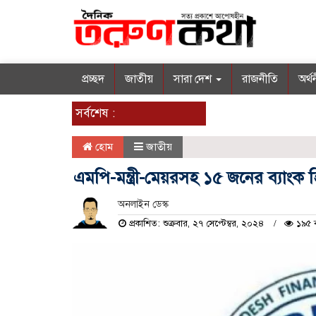
প্রচ্ছদ
জাতীয়
সারা দেশ
রাজনীতি
অর্থ
সর্বশেষ :
হোম
জাতীয়
এমপি-মন্ত্রী-মেয়রসহ ১৫ জনের ব্যাংক হ
অনলাইন ডেস্ক
প্রকাশিত: শুক্রবার, ২৭ সেপ্টেম্বর, ২০২৪
১৯৫ ব