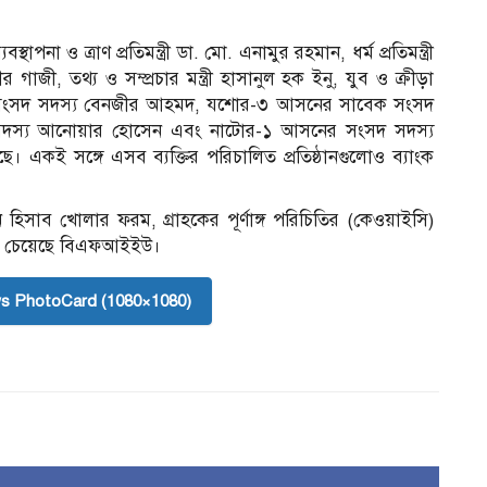
পনা ও ত্রাণ প্রতিমন্ত্রী ডা. মো. এনামুর রহমান, ধর্ম প্রতিমন্ত্রী
র গাজী, তথ্য ও সম্প্রচার মন্ত্রী হাসানুল হক ইনু, যুব ও ক্রীড়া
নের সংসদ সদস্য বেনজীর আহমদ, যশোর-৩ আসনের সাবেক সংসদ
 সদস্য আনোয়ার হোসেন এবং নাটোর-১ আসনের সংসদ সদস্য
। একই সঙ্গে এসব ব্যক্তির পরিচালিত প্রতিষ্ঠানগুলোও ব্যাংক
 হিসাব খোলার ফরম, গ্রাহকের পূর্ণাঙ্গ পরিচিতির (কেওয়াইসি)
ধ্যে চেয়েছে বিএফআইইউ।
s PhotoCard (1080×1080)