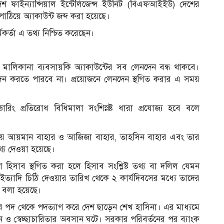
দেশ ফাইন্যান্সিয়াল ইন্টেলিজেন্স ইউনিট (বিএফআইইউ) দেশের
া পাঠিয়ে অ্যাকাউন্ট জব্দ করা হয়েছে।
কর্তা এ তথ্য নিশ্চিত করেছেন।
তি মালিকানা ব্যবসায়কি অ্যাকাউন্টের সব লেনদেন বন্ধ থাকবে।
 করতে পারবে না। প্রয়োজনে লেনদেন স্থগিত করার এ সময়
্ডারিং প্রতিরোধ বিধিমালা সংশিস্নষ্ট ধারা প্রযোজ্য হবে বলে
া, মেয়ে আয়মান বাহার ও আজিজা বাহার, তাহসিন বাহার এবং তার
থ্য দেওয়া হয়েছে।
সাব স্থগিত করা হলে হিসাব সংশ্লিষ্ট তথ্য বা দলিল যেমন
যাদি চিঠি দেওয়ার তারিখ থেকে ২ কার্যদিবসের মধ্যে তাদের
ে বলা হয়েছে।
্ত্রীর পদ থেকে পদত্যাগ করে দেশ ছাড়েন শেখ হাসিনা। এর মাধ্যমে
 স্বেচ্ছাচারিতার অবসান ঘটে। সরকার পরিবর্তনের পর ব্যাংক