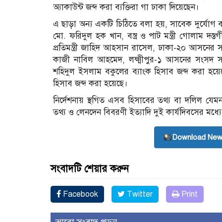
অ্যাকাউন্ট জব্দ করা ব্যক্তিরা গা ঢাকা দিয়েছেন।
এ ছাড়া অন্য একটি চিঠিতে বলা হয়, সাবেক দুর্যোগ ব্যবস্থা
মো. ফরিদুল হক খান, বস্ত্র ও পাট মন্ত্রী গোলাম দস্তগী
প্রতিমন্ত্রী জাহিদ আহসান রাসেল, ঢাকা-২০ আস
কাজী নাবিল আহমেদ, লক্ষ্মীপুর-১ আসনের সংসদ
শহিদুল ইসলাম বকুলের ব্যাংক হিসাব জব্দ করা হয়েছে
হিসাব জব্দ করা হয়েছে।
নির্দেশনায় স্থগিত এসব হিসাবের তথ্য বা দলিল যেমন
তথ্য ও লেনদেন বিবরণী ইত্যাদি দুই কার্যদিবসের ম
Download New
সংবাদটি শেয়ার করুন
Facebook
Twitter
Print