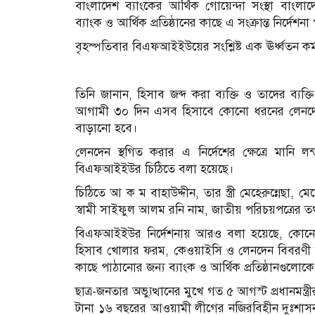
বাংলাদেশ ব্যাংকের আর্থিক গোয়েন্দা সংস্থা বাংলা
ব্যাংক ও আর্থিক প্রতিষ্ঠানের কাছে এ সংক্রান্ত নির্দেশন
বৃহস্পতিবার বিএফআইইউয়ের সংশ্লিষ্ট এক ঊর্ধ্বতন কর্ম
তিনি জানান, হিসাব জব্দ করা ব্যক্তি ও তাদের ব্যক্
আগামী ৩০ দিন এসব হিসাবে কোনো ধরনের লেনদেন
বাড়ানো হবে।
লেনদেন স্থগিত করার এ নির্দেশের ক্ষেত্রে মানি লন
বিএফআইইউর চিঠিতে বলা হয়েছে।
চিঠিতে আ ক ম বাহাউদ্দীন, তার স্ত্রী মেহেরুন্নেছ
স্বামী সাইফুল আলম রনি নাম, জাতীয় পরিচয়পত্রের ত
বিএফআইইউর নির্দেশনায় আরও বলা হয়েছে, কোনো হি
হিসাব খোলার ফরম, কেওয়াইসি ও লেনদেন বিবরণী ইত্
কাছে পাঠানোর জন্য ব্যাংক ও আর্থিক প্রতিষ্ঠানগুলোক
ছাত্র-জনতার অভ্যুত্থানের মুখে গত ৫ আগস্ট প্রধানমন
টানা ১৬ বছরের আওয়ামী লীগের নজিরবিহীন দুঃশাসন ও