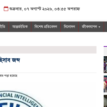
শুক্রবার, ০৭ অগাস্ট ২০২৬, ০৩:৫৫ অপরাহ্ন
নীতি
আন্তর্জাতিক
বিশেষ প্রতিবেদন
বিনোদন
জীবনযাপন
িসাব জব্দ
ার পড়া হয়েছে