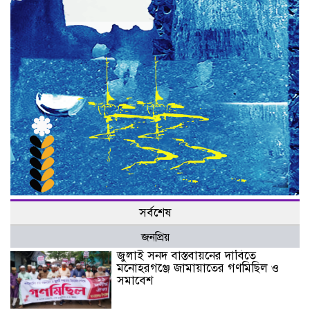
সর্বশেষ
জনপ্রিয়
জুলাই সনদ বাস্তবায়নের দাবিতে
মনোহরগঞ্জে জামায়াতের গণমিছিল ও
সমাবেশ