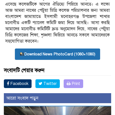
এসেছে কলেজটিকে আগের ঐতিহ্যে পিরিয়ে আনতে। এ লক্ষ্যে
আজ আমরা নাথের পেটুয়া ডিগ্রি কলেজ পরিচালনার জন্য আমরা
বাংলাদেশ জামায়াতে ইসলামী মনোহরগঞ্জ উপজেলা শাখার
মনোনীত একটি প্যানেল কমিটি জমা দিয়ে আসছি। আসা করছি
আমাদের মনোনীত কমিটিটি দ্রুত অনুমোদন দিয়ে, নাথের পেটুয়া
ডিগ্রি কলেজের শিক্ষা, শৃঙ্খলা ফিরিয়ে আনতে সকলে আমাদেরকে
সহযোগিতা করবেন।
Download News PhotoCard (1080×1080)
সংবাদটি শেয়ার করুন
Facebook
Twitter
Print
আরো সংবাদ পড়ুন