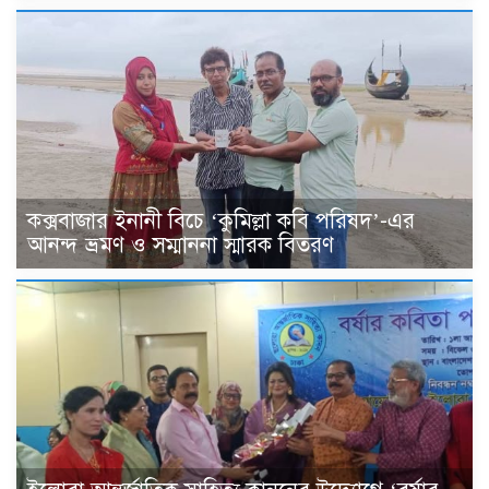
কক্সবাজার ইনানী বিচে ‘কুমিল্লা কবি পরিষদ’-এর
আনন্দ ভ্রমণ ও সম্মাননা স্মারক বিতরণ