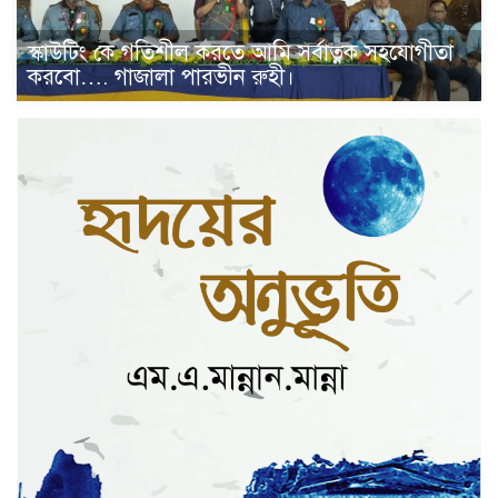
স্কাউটিং কে গতিশীল করতে আমি সর্বাত্নক সহযোগীতা
করবো…. গাজালা পারভীন রুহী।