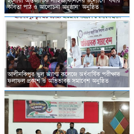
ইলোরা আন্তর্জাতিক সাহিত্য কাননের উদ্যোগে ‘বর্ষার
কবিতা পাঠ ও আলোচনা অনুষ্ঠান’ অনুষ্ঠিত
আলীনকিপুর স্কুল অ্যান্ড কলেজে অর্ধবার্ষিক পরীক্ষার
ফলাফল প্রকাশ ও অভিভাবক সমাবেশ অনুষ্ঠিত