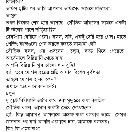
কিভাবে?
অফিস ছুটির পর আমি আপনার অফিসের সামনে দাঁড়াবো।
আসুন।
তখন বিকেল শেষ হয়ে আসছে। সৌভিক অফিসের সামনে একটা
টি স্টলের পাশে দাঁড়িয়েছিল।
দেবপ্রিয়া বেরিয়ে এলো। বলল, সরি, একটু দেরি হয়ে গেল। হাতে
পেন্ডিং কাজগুলো শেষ করতে করতে সামান্য লেট।
সৌভিক বলল, নো প্রবলেম। চলুন, বড্ড খিদে পেয়েছে।
আর্সেনালে বিরিয়ানি খেতে যাই।
আপনি বিরিয়ানি খুব ভালো খান বুঝি!
হ্যাঁ। তবে মোগলাইয়ের প্রতি আমার বিশেষ দুর্বলতা।
তাহলে মোগলাই নয় কেন?
এখানে তেমন দোকান নেই।
চলুন।
দু প্লেট বিরিয়ানি অর্ডার করে ওরা মৃদুস্বরে কথা বলছিল।
সৌভিক বলল, আমার কথাটা ভেবে দেখেছেন?
হ্যাঁ। কিন্তু আমারও আপনাকে অনেক কথা বলবার আছে। সেসব
জানবার পর যদি আপনি এগোতে চান, আমাকে বলবেন।
কি? কি এমন কথা।