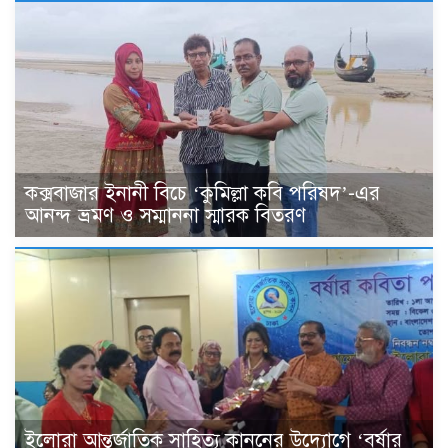
কক্সবাজার ইনানী বিচে ‘কুমিল্লা কবি পরিষদ’-এর
আনন্দ ভ্রমণ ও সম্মাননা স্মারক বিতরণ
ইলোরা আন্তর্জাতিক সাহিত্য কাননের উদ্যোগে ‘বর্ষার