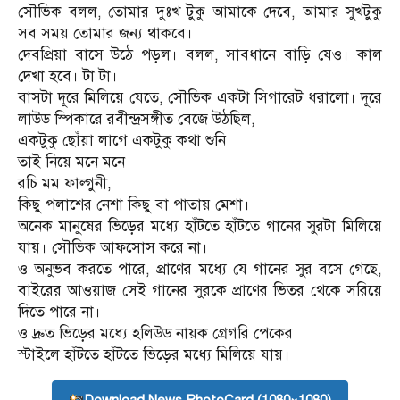
সৌভিক বলল, তোমার দুঃখ টুকু আমাকে দেবে, আমার সুখটুকু
সব সময় তোমার জন্য থাকবে।
দেবপ্রিয়া বাসে উঠে পড়ল। বলল, সাবধানে বাড়ি যেও। কাল
দেখা হবে। টা টা।
বাসটা দূরে মিলিয়ে যেতে, সৌভিক একটা সিগারেট ধরালো। দূরে
লাউড স্পিকারে রবীন্দ্রসঙ্গীত বেজে উঠছিল,
একটুকু ছোঁয়া লাগে একটুকু কথা শুনি
তাই নিয়ে মনে মনে
রচি মম ফাল্গুনী,
কিছু পলাশের নেশা কিছু বা পাতায় মেশা।
অনেক মানুষের ভিড়ের মধ্যে হাঁটতে হাঁটতে গানের সুরটা মিলিয়ে
যায়। সৌভিক আফসোস করে না।
ও অনুভব করতে পারে, প্রাণের মধ্যে যে গানের সুর বসে গেছে,
বাইরের আওয়াজ সেই গানের সুরকে প্রাণের ভিতর থেকে সরিয়ে
দিতে পারে না।
ও দ্রুত ভিড়ের মধ্যে হলিউড নায়ক গ্রেগরি পেকের
স্টাইলে হাঁটতে হাঁটতে ভিড়ের মধ্যে মিলিয়ে যায়।