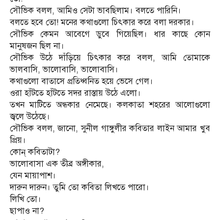
সৌভিক বলল, আমিও সেটা ভাবছিলাম। বলতে পারিনি।
বলতে হবে তো! মনের কথাগুলো চিৎকার করে বলা দরকার।
সৌভিক কেমন আবেগে ডুবে গিয়েছিল। ধার কাছে কোন
মানুষজন ছিল না।
সৌভিক উঠে দাঁড়িয়ে চিৎকার করে বলল, আমি তোমাকে
ভালবাসি, ভালোবাসি, ভালোবাসি।
কথাগুলো বাতাসে প্রতিধ্বনিত হয়ে ভেসে গেল।
ওরা হাঁটতে হাঁটতে সদর রাস্তায় উঠে এলো।
তখন মাটিতে অন্ধকার নেমেছে। কলকাতা শহরের আলোগুলো
জ্বলে উঠেছে।
সৌভিক বলল, জানো, সুনীল গাঙ্গুলীর কবিতার লাইন আমার খুব
প্রিয়।
কোন্ কবিতাটা?
ভালোবাসা এক তীব্র অঙ্গীকার,
যেন মায়াপাশ।
দারুন দারুন। তুমি তো কবিতা লিখতে পারো।
লিখি তো।
ছাপাও না?