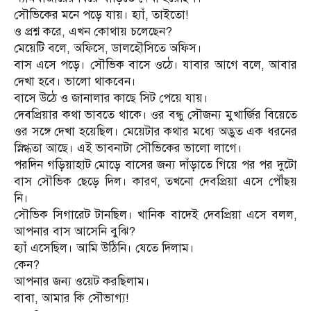
সৌভিকের মনে পড়ে যায়। হ্যাঁ, তাইতো!
ও প্রশ্ন করে, এখন কোথায় চলেছেন?
মেয়েটি বলে, অফিসে, ডালহৌসিতে অফিস।
বাস এসে পড়ে। সৌভিক বাসে ওঠে। যাবার আগে বলে, আবার
দেখা হবে। ভালো থাকবেন।
বাসে উঠে ও জানালার কাছে সিট পেয়ে যায়।
দেবপ্রিয়ার কথা ভাবতে থাকে। ওর বন্ধু সৌজন্য মুখার্জির বিয়েতে
ওর সঙ্গে দেখা হয়েছিল। মেয়েটার কথার মধ্যে অদ্ভুত এক ধরনের
স্নিগ্ধতা আছে। এই ভাবনাটা সৌভিকের ভালো লাগে।
পরদিন গড়িয়াহাট মোড়ে বাসের জন্য দাঁড়াতে গিয়ে পর পর দুটো
বাস সৌভিক ছেড়ে দিল। কারণ, তখনো দেবপ্রিয়া এসে পৌঁছয়
নি।
সৌভিক সিগারেট টানছিল। খানিক বাদেই দেবপ্রিয়া এসে বলল,
আপনার বাস আসেনি বুঝি?
হ্যাঁ এসেছিল। আমি উঠিনি। যেতে দিলাম।
কেন?
আপনার জন্য ওয়েট করছিলাম।
বাবা, আমার কি সৌভাগ্য!