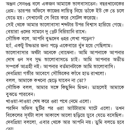
অঞ্জন সেনগুপ্ত বলে একজন আমাকে ভালবাসতেন। বছরখানেকের
প্রেম। তারপর অফিসে কাজের দায়িত্ব নিয়ে তাঁকে ইউ কে তে চলে
যেতে হয়। সেখানেই সে বিয়ে করে সেটেল করেছে।
সেই থেকে আমার ভালোবাসা শব্দটার উপর বিশ্বাস হারিয়ে গেছে।
বেয়ারা ওদের সামনে দু প্লেট বিরিয়ানি রাখে।
সৌভিক বলে, আপনি বুদ্ধদেব গুহর লেখা পড়েন?
হ্যাঁ, একটু উষ্ণতার জন্য পড়ে একেবারে বুঁদ হয়ে গেছিলাম।
ভালোবাসার অর্থটা অনেকে বোঝেনা। আমি আপনাকে আপনার
দোষ গুন সব সুদ্ধ ভালোবাসতে চাই। আমি আপনার অতীত
সম্পর্কে আগ্রহী নই। আপনার বর্তমানটাকে আমি ভালোবাসি।
দেবপ্রিয়া গভীর আবেগে সৌভিকের কাঁধে হাত রাখলো।
বলল, আমাকে কখনো ছেড়ে যাবেন না তো?
সৌভিক বলল, আমার সঙ্গে কিছুদিন মিশুন। তাহলেই আমাকে
বুঝতে পারবেন।
খাওয়া-দাওয়া শেষ করে ওরা পথে নেমে এলো।
পরদিন অফিস ছুটির পর ওরা আউটারাম ঘাটে এলো। তখন
বিকেলের সূর্যটা লাল আকাশে আলো ছড়িয়ে ডুবে যেতে বসেছিল।
দেবপ্রিয়া বললো, এবার থেকে আর আপনি নয়। তুমি বলতে হবে
তো!