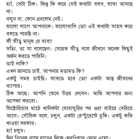
হ্যাঁ, সেটা ঠিক। কিন্তু কি করে সেই কথাটা বলব, ভাষা আসছে
না।
বলুন না, কোন প্রবলেম নেই।
ভালো লাগে আপনাকে। ভালোবাসি তো! এই কথাটা সাহস করে
বলতে পারছি না।
কী ভীতু মানুষ রে বাবা!
সত্যি, তা যা বলেছেন। সেরেফ ভীতু বলে জীবনে অনেক কিছুই
অর্জন করতে পারিনি।
তাই নাকি?
এখন জানতে চাই, আপনার মতামত কি?
একটু সময় চাইছি। ভাবতে হবে তো! একটা আস্ত জীবনের
ব্যাপার।
ঠিক আছে। আপনি ভেবে উত্তর দেবেন। আমি আপনার জন্য
অপেক্ষা করবো।
ভিক্টোরিয়ার মাঠে খানিকটা ঘোরাঘুরির পর ওরা বাইরে বেরিয়ে
আসে। সৌভিক বলে, চলুন, একটা রেস্টুরেন্টে ঢুকি। একটু কফি
খাওয়া দরকার।
হ্যাঁ চলুন।
দিন তিনেক বাদে রাতের দিকে দেবপ্রিয়ার ফোন এলো।