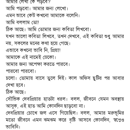
আমার লেখা কে পড়বে?
আমি পড়বো। আমার জন্য লেখো।
এমন ভাবে কেউ কখনো আমাকে বলেনি।
আমি বললাম তো!
ঠিক আছে। আমি তোমার জন্য কবিতা লিখবো।
যখন ভালো কবিতা লিখবে, তখন দেখবে, এই কবিতা শুধু আমার
নয়, সকলের মনের কথা হয়ে গেছে।
এভাবে কখনো ভাবি নি, প্রিয়া!
আমাকে এই নামেই ডেকো।
আমার জন্য অপেক্ষা করতে পারবে।
পারবো পারবো।
চলো। তোমায় বাসে তুলে দিই। কাল অফিস ছুটির পর আবার
দেখা হবে।
ঠিক আছে।
সৌভিক দেবপ্রিয়ার হাতটা ধরল। বলল, জীবনে যেমন অবস্থায়
আসুক, এই হাত আমি কোনদিন ছাড়বো না।
দেবপ্রিয়ার চোখে জল এসে গিয়েছিল। বলল, আমার মরুভূমির
মতো জীবনে এমন ঝমঝম করে বৃষ্টি আসবে কোনদিন, স্বপ্নেও
ভাবিনি।