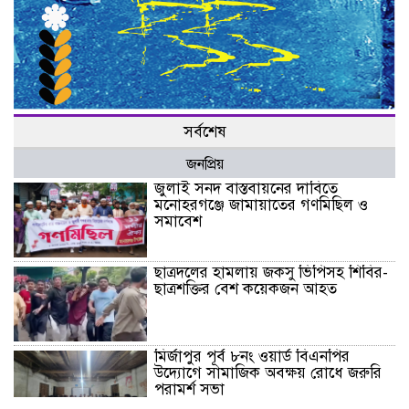
সর্বশেষ
জনপ্রিয়
জুলাই সনদ বাস্তবায়নের দাবিতে
মনোহরগঞ্জে জামায়াতের গণমিছিল ও
সমাবেশ
ছাত্রদলের হামলায় জকসু ভিপিসহ শিবির-
ছাত্রশক্তির বেশ কয়েকজন আহত
মির্জাপুর পূর্ব ৮নং ওয়ার্ড বিএনপির
উদ্যোগে সামাজিক অবক্ষয় রোধে জরুরি
পরামর্শ সভা