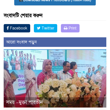
Download News PhotoCard (1080×1080)
সংবাদটি শেয়ার করুন
Facebook
Twitter
Print
আরো সংবাদ পড়ুন
সময় –মুক্তা পারভীন